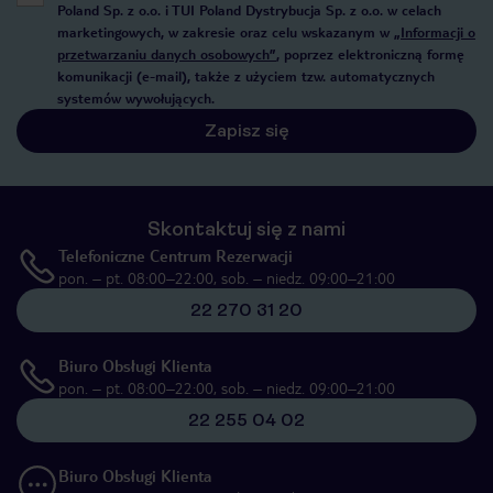
Poland Sp. z o.o. i TUI Poland Dystrybucja Sp. z o.o. w celach
marketingowych, w zakresie oraz celu wskazanym w
„Informacji o
przetwarzaniu danych osobowych”
, poprzez elektroniczną formę
komunikacji (e-mail), także z użyciem tzw. automatycznych
systemów wywołujących.
Zapisz się
Skontaktuj się z nami
Telefoniczne Centrum Rezerwacji
pon. – pt. 08:00–22:00, sob. – niedz. 09:00–21:00
22 270 31 20
Biuro Obsługi Klienta
pon. – pt. 08:00–22:00, sob. – niedz. 09:00–21:00
22 255 04 02
Biuro Obsługi Klienta