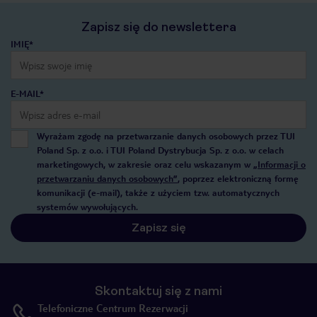
Zapisz się do newslettera
IMIĘ*
E-MAIL*
Wyrażam zgodę na przetwarzanie danych osobowych przez TUI
Poland Sp. z o.o. i TUI Poland Dystrybucja Sp. z o.o. w celach
marketingowych, w zakresie oraz celu wskazanym w
„Informacji o
przetwarzaniu danych osobowych”
, poprzez elektroniczną formę
komunikacji (e-mail), także z użyciem tzw. automatycznych
systemów wywołujących.
Zapisz się
Skontaktuj się z nami
Telefoniczne Centrum Rezerwacji