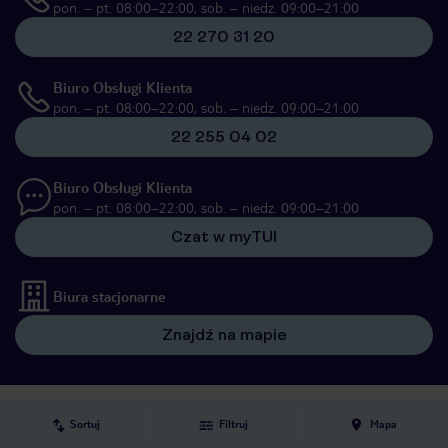
pon. – pt. 08:00–22:00, sob. – niedz. 09:00–21:00
22 270 31 20
Biuro Obsługi Klienta
pon. – pt. 08:00–22:00, sob. – niedz. 09:00–21:00
22 255 04 02
Biuro Obsługi Klienta
pon. – pt. 08:00–22:00, sob. – niedz. 09:00–21:00
Czat w myTUI
Biura stacjonarne
Znajdź na mapie
O TUI
Sortuj
Filtruj
Mapa
Grupa TUI
TUI Poland
Kariera
Kontakt