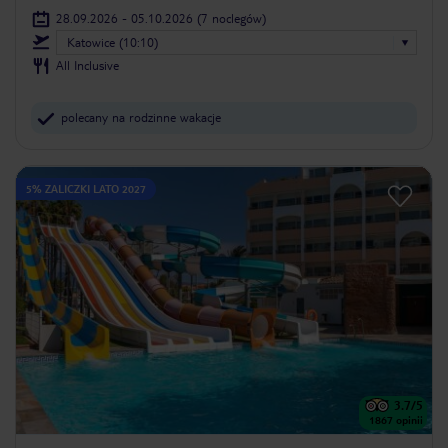
28.09.2026 - 05.10.2026
(7 noclegów)
Katowice (10:10)
All Inclusive
polecany na rodzinne wakacje
5% ZALICZKI LATO 2027
3.7
/5
1867
opinii