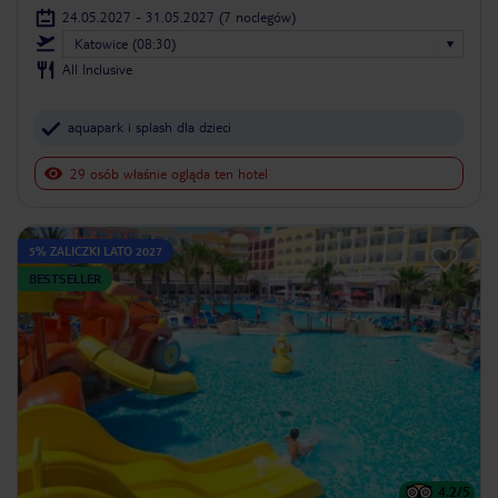
24.05.2027 - 31.05.2027
(7 noclegów)
Katowice (08:30)
All Inclusive
aquapark i splash dla dzieci
29 osób właśnie ogląda ten hotel
5% ZALICZKI LATO 2027
BESTSELLER
4.2
/5