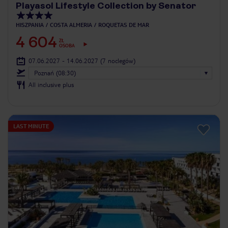
Playasol Lifestyle Collection by Senator
HISZPANIA
COSTA ALMERIA
ROQUETAS DE MAR
4 604
ZŁ
OSOBA
07.06.2027 - 14.06.2027
(7 noclegów)
Poznań (08:30)
All inclusive plus
LAST MINUTE