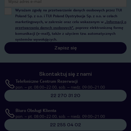
Wyrażam zgodę na przetwarzanie danych osobowych przez TUI
Poland Sp. z o.o. i TUI Poland Dystrybucja Sp. z o.o. w celach
marketingowych, w zakresie oraz celu wskazanym w
„Informacji o
przetwarzaniu danych osobowych”
, poprzez elektroniczną formę
komunikacji (e-mail), także z użyciem tzw. automatycznych
systemów wywołujących.
Zapisz się
Skontaktuj się z nami
Telefoniczne Centrum Rezerwacji
pon. – pt. 08:00–22:00, sob. – niedz. 09:00–21:00
22 270 31 20
Biuro Obsługi Klienta
pon. – pt. 08:00–22:00, sob. – niedz. 09:00–21:00
22 255 04 02