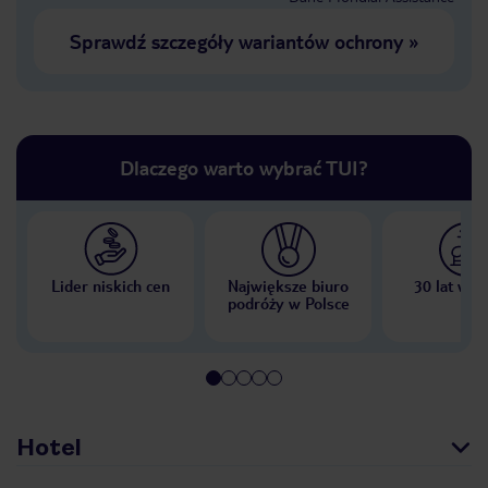
Sprawdź szczegóły wariantów ochrony
»
Dlaczego warto wybrać TUI?
Lider niskich cen
Największe biuro
30 lat w P
podróży w Polsce
Hotel