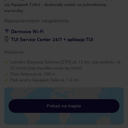
się Aquapark Tsilivi - doskonały wybór na jednodniową
wycieczkę.
Najpopularniejsze udogodnienia:
Darmowe Wi-Fi
TUI Service Center 24/7 + aplikacja TUI
Położenie:
Lotnisko Dionysios Solomos (ZTH) ok. 12 km, czas podróży: ok.
20 minut (czas transferu może się różnić)
Plaża Ampoula ok. 200 m
Park wodny Aquapark Tsilivi ok. 1,4 km
Pokaż na mapie