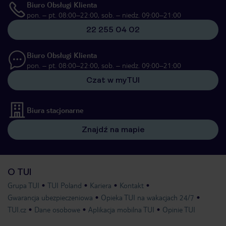
Biuro Obsługi Klienta
pon. – pt. 08:00–22:00, sob. – niedz. 09:00–21:00
22 255 04 02
Biuro Obsługi Klienta
pon. – pt. 08:00–22:00, sob. – niedz. 09:00–21:00
Czat w myTUI
Biura stacjonarne
Znajdź na mapie
O TUI
Grupa TUI
TUI Poland
Kariera
Kontakt
Gwarancja ubezpieczeniowa
Opieka TUI na wakacjach 24/7
TUI.cz
Dane osobowe
Aplikacja mobilna TUI
Opinie TUI