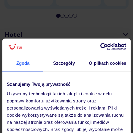
Hotel
Wyżywienie
Zgoda
Szczegóły
O plikach cookies
Atrakcje
Szanujemy Twoją prywatność
Używamy technologii takich jak pliki cookie w celu
Ważne informacje
poprawy komfortu użytkowania strony oraz
personalizowania wyświetlanych treści i reklam. Pliki
cookie wykorzystywane są także do analizowania ruchu
na naszej stronie oraz oferowania funkcji mediów
Często zadawane pytania
społecznościowych. Brak zgody lub jej wycofanie może