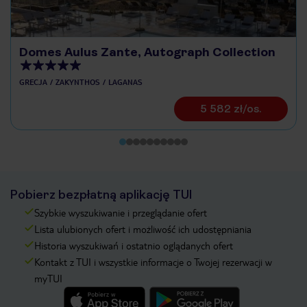
Domes Aulus Zante, Autograph Collection
GRECJA
ZAKYNTHOS
LAGANAS
5 582 zł/os.
Pobierz bezpłatną aplikację TUI
Szybkie wyszukiwanie i przeglądanie ofert
Lista ulubionych ofert i możliwość ich udostępniania
Historia wyszukiwań i ostatnio oglądanych ofert
Kontakt z TUI i wszystkie informacje o Twojej rezerwacji w
myTUI