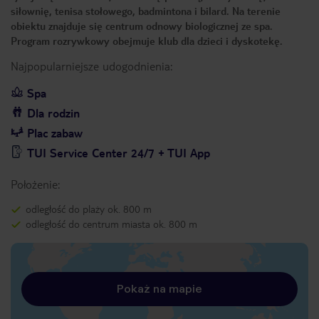
siłownię, tenisa stołowego, badmintona i bilard. Na terenie
obiektu znajduje się centrum odnowy biologicznej ze spa.
Program rozrywkowy obejmuje klub dla dzieci i dyskotekę.
Najpopularniejsze udogodnienia:
Spa
Dla rodzin
Plac zabaw
TUI Service Center 24/7 + TUI App
Położenie:
odległość do plaży ok. 800 m
odległość do centrum miasta ok. 800 m
Pokaż na mapie