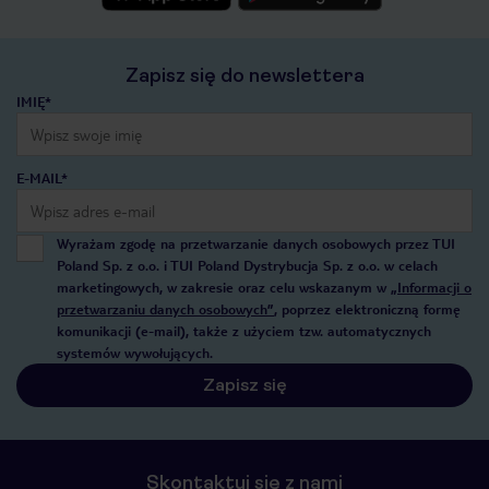
Zapisz się do newslettera
IMIĘ*
E-MAIL*
Wyrażam zgodę na przetwarzanie danych osobowych przez TUI
Poland Sp. z o.o. i TUI Poland Dystrybucja Sp. z o.o. w celach
marketingowych, w zakresie oraz celu wskazanym w
„Informacji o
przetwarzaniu danych osobowych”
, poprzez elektroniczną formę
komunikacji (e-mail), także z użyciem tzw. automatycznych
systemów wywołujących.
Zapisz się
Skontaktuj się z nami