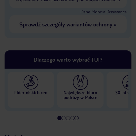
Dane Mondial Assistance
Sprawdź szczegóły wariantów ochrony
»
Dlaczego warto wybrać TUI?
Lider niskich cen
Największe biuro
30 lat w P
podróży w Polsce