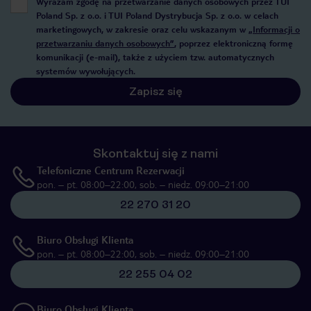
Wyrażam zgodę na przetwarzanie danych osobowych przez TUI
Poland Sp. z o.o. i TUI Poland Dystrybucja Sp. z o.o. w celach
marketingowych, w zakresie oraz celu wskazanym w
„Informacji o
przetwarzaniu danych osobowych”
, poprzez elektroniczną formę
komunikacji (e-mail), także z użyciem tzw. automatycznych
systemów wywołujących.
Zapisz się
Skontaktuj się z nami
Telefoniczne Centrum Rezerwacji
pon. – pt. 08:00–22:00, sob. – niedz. 09:00–21:00
22 270 31 20
Biuro Obsługi Klienta
pon. – pt. 08:00–22:00, sob. – niedz. 09:00–21:00
22 255 04 02
Biuro Obsługi Klienta