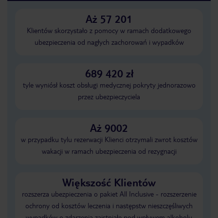
Aż 57 201
Klientów skorzystało z pomocy w ramach dodatkowego
ubezpieczenia od nagłych zachorowań i wypadków
689 420 zł
tyle wyniósł koszt obsługi medycznej pokryty jednorazowo
przez ubezpieczyciela
Aż 9002
w przypadku tylu rezerwacji Klienci otrzymali zwrot kosztów
wakacji w ramach ubezpieczenia od rezygnacji
Większość Klientów
rozszerza ubezpieczenia o pakiet All Inclusive - rozszerzenie
ochrony od kosztów leczenia i następstw nieszczęśliwych
wypadków o zdarzenia zaistniałe pod wpływem alkoholu