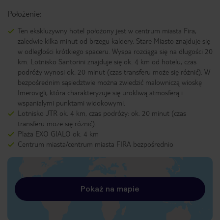
Położenie:
Ten ekskluzywny hotel położony jest w centrum miasta Fira,
zaledwie kilka minut od brzegu kaldery. Stare Miasto znajduje się
w odległości krótkiego spaceru. Wyspa rozciąga się na długości 20
km. Lotnisko Santorini znajduje się ok. 4 km od hotelu, czas
podróży wynosi ok. 20 minut (czas transferu może się różnić). W
bezpośrednim sąsiedztwie można zwiedzić malowniczą wioskę
Imerovigli, która charakteryzuje się urokliwą atmosferą i
wspaniałymi punktami widokowymi.
Lotnisko JTR ok. 4 km, czas podróży: ok. 20 minut (czas
transferu może się różnić).
Plaża EXO GIALO ok. 4 km
Centrum miasta/centrum miasta FIRA bezpośrednio
Pokaż na mapie