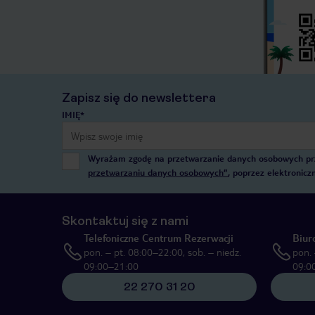
Zapisz się do newslettera
IMIĘ*
Wyrażam zgodę na przetwarzanie danych osobowych przez
przetwarzaniu danych osobowych”
, poprzez elektronic
Skontaktuj się z nami
Telefoniczne Centrum Rezerwacji
Biur
pon. – pt. 08:00–22:00, sob. – niedz.
pon. 
09:00–21:00
09:0
22 270 31 20