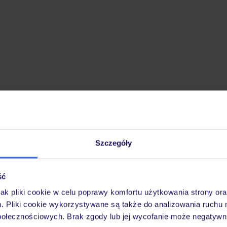
Szczegóły
ść
jak pliki cookie w celu poprawy komfortu użytkowania strony or
m. Pliki cookie wykorzystywane są także do analizowania ruchu 
połecznościowych. Brak zgody lub jej wycofanie może negatywni