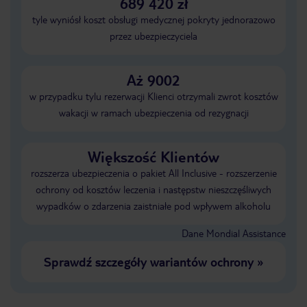
689 420 zł
tyle wyniósł koszt obsługi medycznej pokryty jednorazowo
przez ubezpieczyciela
Aż 9002
w przypadku tylu rezerwacji Klienci otrzymali zwrot kosztów
wakacji w ramach ubezpieczenia od rezygnacji
Większość Klientów
rozszerza ubezpieczenia o pakiet All Inclusive - rozszerzenie
ochrony od kosztów leczenia i następstw nieszczęśliwych
wypadków o zdarzenia zaistniałe pod wpływem alkoholu
Dane Mondial Assistance
Sprawdź szczegóły wariantów ochrony
»