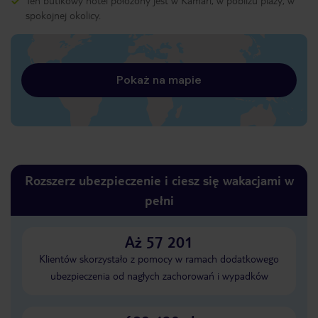
Ten butikowy hotel położony jest w Kamari, w pobliżu plaży, w
spokojnej okolicy.
Pokaż na mapie
Rozszerz ubezpieczenie i ciesz się wakacjami w
pełni
Aż 57 201
Klientów skorzystało z pomocy w ramach dodatkowego
ubezpieczenia od nagłych zachorowań i wypadków