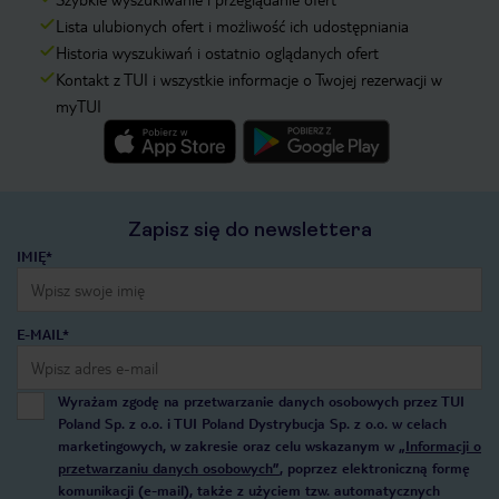
Lista ulubionych ofert i możliwość ich udostępniania
Historia wyszukiwań i ostatnio oglądanych ofert
Kontakt z TUI i wszystkie informacje o Twojej rezerwacji w
myTUI
Zapisz się do newslettera
IMIĘ*
E-MAIL*
Wyrażam zgodę na przetwarzanie danych osobowych przez TUI
Poland Sp. z o.o. i TUI Poland Dystrybucja Sp. z o.o. w celach
marketingowych, w zakresie oraz celu wskazanym w
„Informacji o
przetwarzaniu danych osobowych”
, poprzez elektroniczną formę
komunikacji (e-mail), także z użyciem tzw. automatycznych