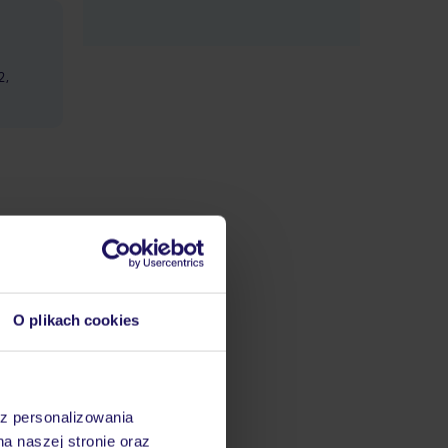
2,
O plikach cookies
az personalizowania
na naszej stronie oraz