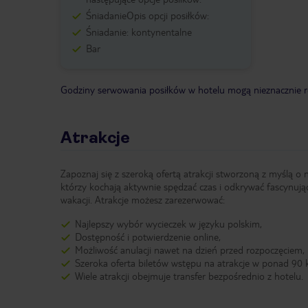
ŚniadanieOpis opcji posiłków:
Śniadanie: kontynentalne
Bar
Godziny serwowania posiłków w hotelu mogą nieznacznie ró
Atrakcje
Zapoznaj się z szeroką ofertą atrakcji stworzoną z myślą o 
którzy kochają aktywnie spędzać czas i odkrywać fascynują
wakacji. Atrakcje możesz zarezerwować:
Najlepszy wybór wycieczek w języku polskim,
Dostępność i potwierdzenie online,
Możliwość anulacji nawet na dzień przed rozpoczęciem,
Szeroka oferta biletów wstępu na atrakcje w ponad 90 k
Wiele atrakcji obejmuje transfer bezpośrednio z hotelu.