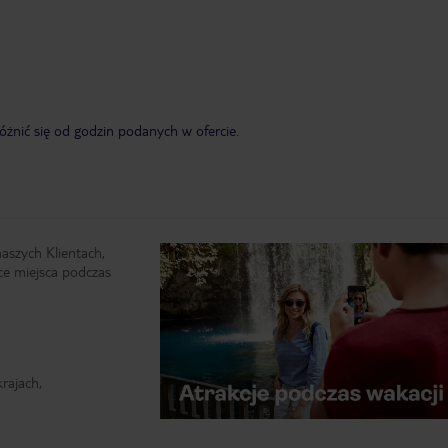
żnić się od godzin podanych w ofercie.
naszych Klientach,
ce miejsca podczas
rajach,