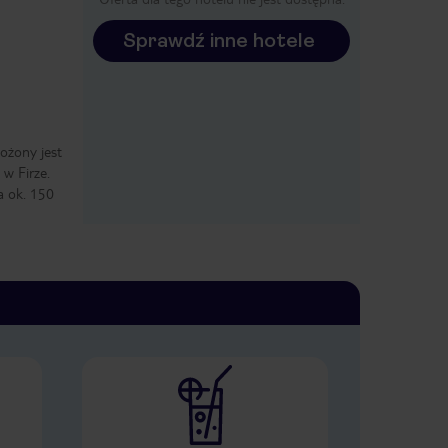
Sprawdź inne hotele
ożony jest
 w Firze.
a ok. 150