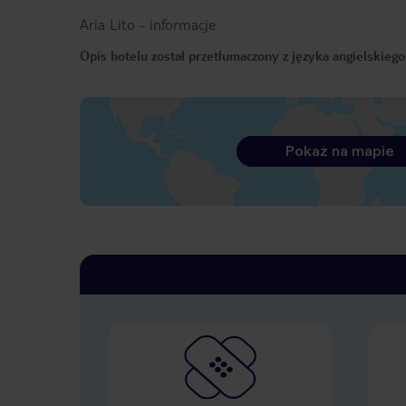
Aria Lito
-
informacje
Opis hotelu został przetłumaczony z języka angielskieg
Pokaż na mapie