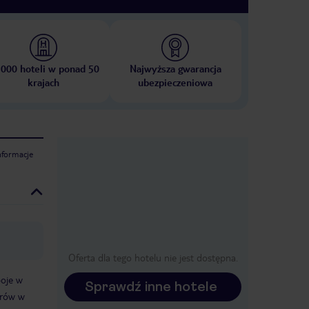
 000 hoteli w ponad 50
Najwyższa gwarancja
krajach
ubezpieczeniowa
nformacje
Oferta dla tego hotelu nie jest dostępna.
poje w
Sprawdź inne hotele
urów w