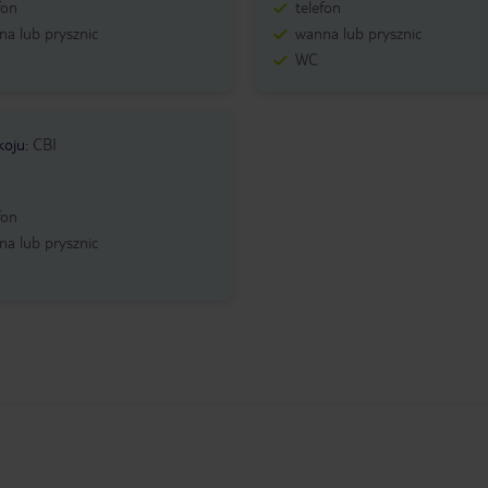
fon
telefon
a lub prysznic
wanna lub prysznic
WC
koju
:
CBI
fon
a lub prysznic