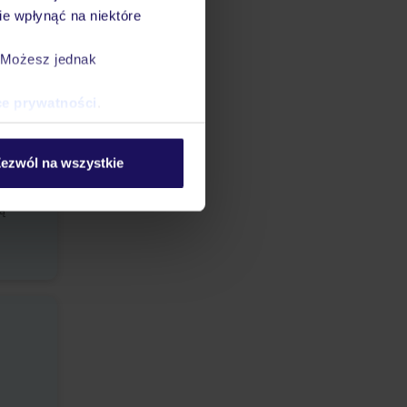
e wpłynąć na niektóre
. Możesz jednak
ce prywatności
.
ezwól na wszystkie
tą