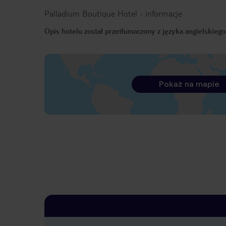
Palladium Boutique Hotel
-
informacje
Opis hotelu został przetłumaczony z języka angielskieg
Pokaż na mapie