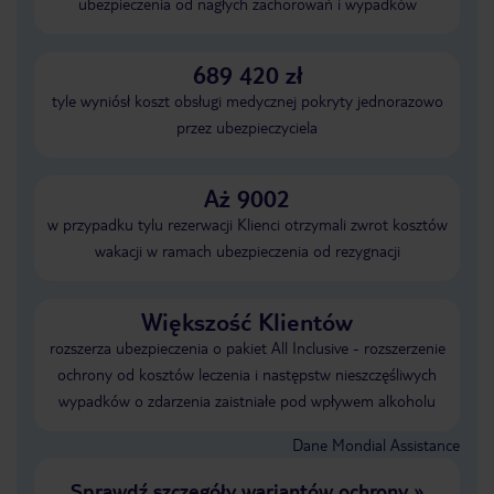
ubezpieczenia od nagłych zachorowań i wypadków
689 420 zł
tyle wyniósł koszt obsługi medycznej pokryty jednorazowo
przez ubezpieczyciela
Aż 9002
w przypadku tylu rezerwacji Klienci otrzymali zwrot kosztów
wakacji w ramach ubezpieczenia od rezygnacji
Większość Klientów
rozszerza ubezpieczenia o pakiet All Inclusive - rozszerzenie
ochrony od kosztów leczenia i następstw nieszczęśliwych
wypadków o zdarzenia zaistniałe pod wpływem alkoholu
Dane Mondial Assistance
Sprawdź szczegóły wariantów ochrony
»