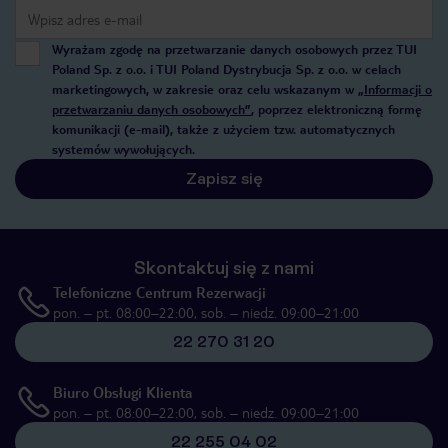
Wyrażam zgodę na przetwarzanie danych osobowych przez TUI
Poland Sp. z o.o. i TUI Poland Dystrybucja Sp. z o.o. w celach
marketingowych, w zakresie oraz celu wskazanym w
„Informacji o
przetwarzaniu danych osobowych”
, poprzez elektroniczną formę
komunikacji (e-mail), także z użyciem tzw. automatycznych
systemów wywołujących.
Zapisz się
Skontaktuj się z nami
Telefoniczne Centrum Rezerwacji
pon. – pt. 08:00–22:00, sob. – niedz. 09:00–21:00
22 270 31 20
Biuro Obsługi Klienta
pon. – pt. 08:00–22:00, sob. – niedz. 09:00–21:00
22 255 04 02