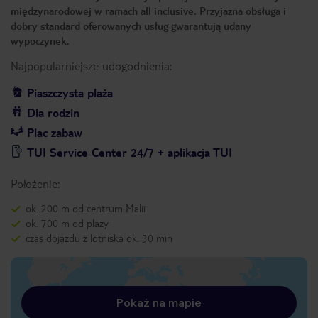
międzynarodowej w ramach all inclusive. Przyjazna obsługa i
dobry standard oferowanych usług gwarantują udany
wypoczynek.
Najpopularniejsze udogodnienia:
Piaszczysta plaża
Dla rodzin
Plac zabaw
TUI Service Center 24/7 + aplikacja TUI
Położenie:
ok. 200 m od centrum Malii
ok. 700 m od plaży
czas dojazdu z lotniska ok. 30 min
Pokaż na mapie