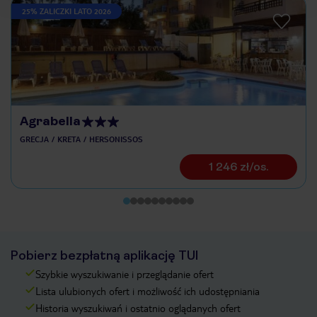
25% ZALICZKI LATO 2026
Agrabella
GRECJA
KRETA
HERSONISSOS
1 246 zł/os.
Pobierz bezpłatną aplikację TUI
Szybkie wyszukiwanie i przeglądanie ofert
Lista ulubionych ofert i możliwość ich udostępniania
Historia wyszukiwań i ostatnio oglądanych ofert