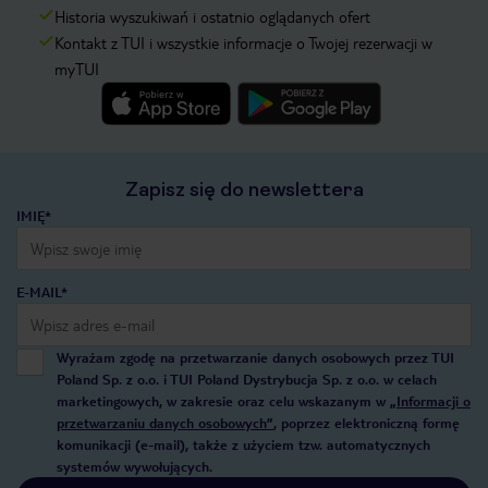
Historia wyszukiwań i ostatnio oglądanych ofert
Kontakt z TUI i wszystkie informacje o Twojej rezerwacji w
myTUI
Zapisz się do newslettera
IMIĘ*
E-MAIL*
Wyrażam zgodę na przetwarzanie danych osobowych przez TUI
Poland Sp. z o.o. i TUI Poland Dystrybucja Sp. z o.o. w celach
marketingowych, w zakresie oraz celu wskazanym w
„Informacji o
przetwarzaniu danych osobowych”
, poprzez elektroniczną formę
komunikacji (e-mail), także z użyciem tzw. automatycznych
systemów wywołujących.