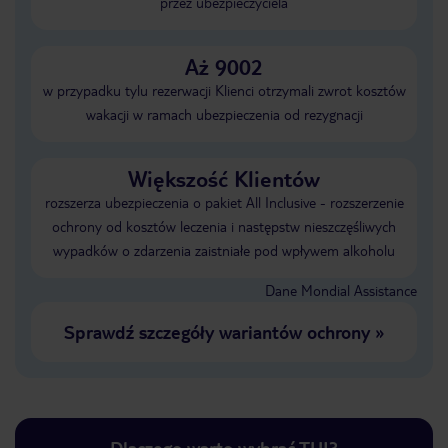
przez ubezpieczyciela
Aż 9002
w przypadku tylu rezerwacji Klienci otrzymali zwrot kosztów
wakacji w ramach ubezpieczenia od rezygnacji
Większość Klientów
rozszerza ubezpieczenia o pakiet All Inclusive - rozszerzenie
ochrony od kosztów leczenia i następstw nieszczęśliwych
wypadków o zdarzenia zaistniałe pod wpływem alkoholu
Dane Mondial Assistance
Sprawdź szczegóły wariantów ochrony
»
Dlaczego warto wybrać TUI?