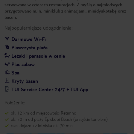
serwowana w czterech restauracjach. Z myślą o najmłodszych
przygotowano m.in. miniklub z animacjami, minidyskotekę oraz
basen.
Najpopularniejsze udogodnienia:
Darmowe Wi-Fi
Piaszczysta plaża
Leżaki i parasole w cenie
Plac zabaw
Spa
Kryty basen
TUI Service Center 24/7 + TUI App
Położenie:
ok. 12 km od miejscowości Retimno
ok. 50 m od plaży Episkopi Beach (przejście tunelem)
czas dojazdu z lotniska ok. 70 min