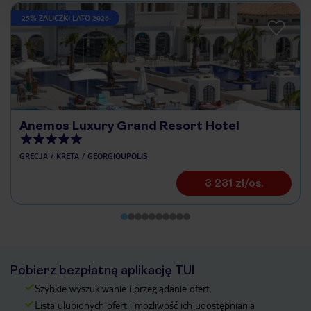
25% ZALICZKI LATO 2026
Anemos Luxury Grand Resort Hotel
GRECJA
KRETA
GEORGIOUPOLIS
3 231 zł/os.
Pobierz bezpłatną aplikację TUI
Szybkie wyszukiwanie i przeglądanie ofert
Lista ulubionych ofert i możliwość ich udostępniania