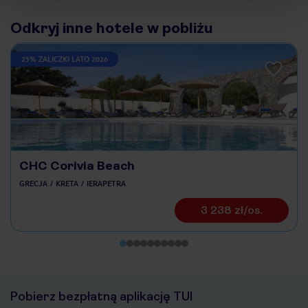
Odkryj inne hotele w pobliżu
25% ZALICZKI LATO 2026
CHC Corivia Beach
GRECJA
KRETA
IERAPETRA
3 238 zł/os.
Pobierz bezpłatną aplikację TUI