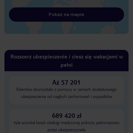
Pokaż na mapie
Rozszerz ubezpieczenie i ciesz się wakacjami w
pełni
Aż 57 201
Klientów skorzystało z pomocy w ramach dodatkowego
ubezpieczenia od nagłych zachorowań i wypadków
689 420 zł
tyle wyniósł koszt obsługi medycznej pokryty jednorazowo
przez ubezpieczyciela