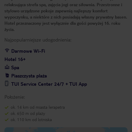
relaksująca strefa spa, zajęcia jogi oraz siłownia. Przestronne i
stylowo urządzone pokoje zapewnią najlepszy komfort
wypoczynku, a niektóre z nich posiadają własny prywatny basen.
Hotel przeznaczony jest wyłącznie dla gości powyżej 16. roku
życia.
Najpopularniejsze udogodnienia:
Darmowe Wi-Fi
Hotel 16+
Spa
Piaszczysta plaża
TUI Service Center 24/7 + TUI App
Położenie:
ok. 14 km od miasta Ierapetra
ok. 650 m od plaży
ok. 110 km od lotniska