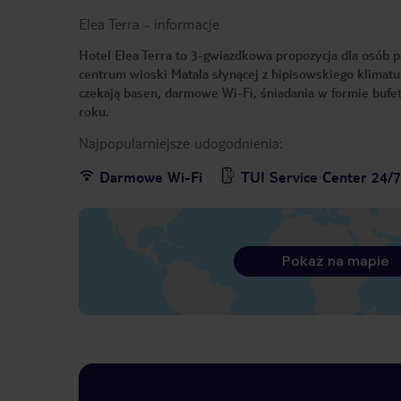
Elea Terra
-
informacje
Hotel Elea Terra to 3-gwiazdkowa propozycja dla osób p
centrum wioski Matala słynącej z hipisowskiego klimatu.
czekają basen, darmowe Wi-Fi, śniadania w formie buf
roku.
Najpopularniejsze udogodnienia:
Darmowe Wi-Fi
TUI Service Center 24/
Pokaż na mapie