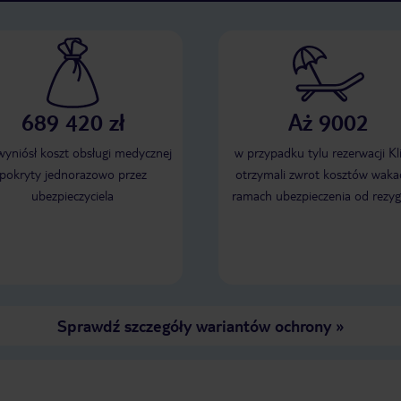
689 420 zł
Aż 9002
 wyniósł koszt obsługi medycznej
w przypadku tylu rezerwacji Kl
pokryty jednorazowo przez
otrzymali zwrot kosztów wakac
ubezpieczyciela
ramach ubezpieczenia od rezyg
Sprawdź szczegóły wariantów ochrony
»