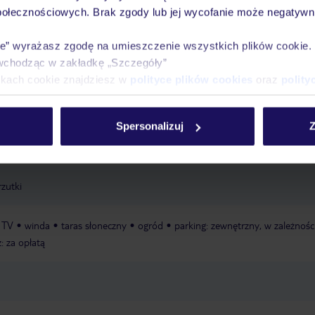
ub dostawcy zewnętrznego
parasole za opłatą, dostępność nie jest gwara
połecznościowych. Brak zgody lub jej wycofanie może negatywni
ub dostawcy zewnętrznego
ręczniki
ie” wyrażasz zgodę na umieszczenie wszystkich plików cookie
wchodząc w zakładkę „Szczegóły”
i, zapytanie wymagane
łóżeczka dla dzieci: zapytanie wymagane, w cenie
ikach cookie znajdziesz w
polityce plików cookies
oraz
polity
 parasole: w cenie
Spersonalizuj
Z
aż tajski, masaż całego ciała, masaż częściowy ciała, masaż pleców
rzutki
a TV
winda
taras słoneczny
ogród
parking: zewnętrzny, w zależnośc
z: za opłatą