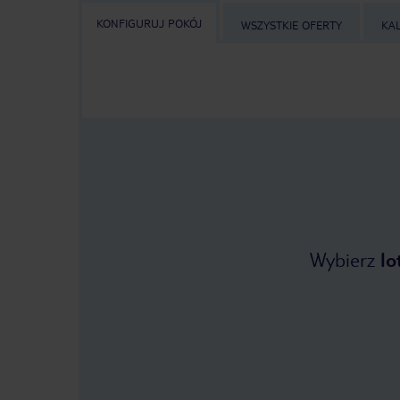
KONFIGURUJ POKÓJ
WSZYSTKIE OFERTY
KA
Wybierz
lo