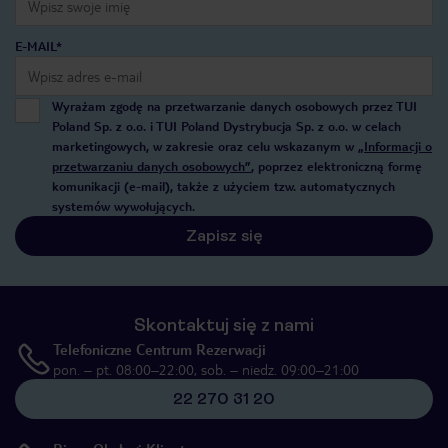
E-MAIL*
Wyrażam zgodę na przetwarzanie danych osobowych przez TUI
Poland Sp. z o.o. i TUI Poland Dystrybucja Sp. z o.o. w celach
marketingowych, w zakresie oraz celu wskazanym w
„Informacji o
przetwarzaniu danych osobowych”
, poprzez elektroniczną formę
komunikacji (e-mail), także z użyciem tzw. automatycznych
systemów wywołujących.
Zapisz się
Skontaktuj się z nami
Telefoniczne Centrum Rezerwacji
pon. – pt. 08:00–22:00, sob. – niedz. 09:00–21:00
22 270 31 20