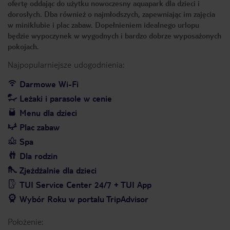
ofertę oddając do użytku nowoczesny aquapark dla dzieci i
dorosłych. Dba również o najmłodszych, zapewniając im zajęcia
w miniklubie i plac zabaw. Dopełnieniem idealnego urlopu
będzie wypoczynek w wygodnych i bardzo dobrze wyposażonych
pokojach.
Najpopularniejsze udogodnienia:
Darmowe Wi-Fi
Leżaki i parasole w cenie
Menu dla dzieci
Plac zabaw
Spa
Dla rodzin
Zjeżdżalnie dla dzieci
TUI Service Center 24/7 + TUI App
Wybór Roku w portalu TripAdvisor
Położenie: