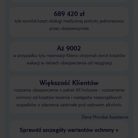
689 420 zł
tyle wyniósł koszt obsługi medycznej pokryty jednorazowo
przez ubezpieczyciela
Aż 9002
w przypadku tylu rezerwacji Klienci otrzymali zwrot kosztów
wakacji w ramach ubezpieczenia od rezygnacji
Większość Klientów
rozszerza ubezpieczenia o pakiet All Inclusive - rozszerzenie
ochrony od kosztów leczenia i następstw nieszczęśliwych
wypadków o zdarzenia zaistniałe pod wpływem alkoholu
Dane Mondial Assistance
Sprawdź szczegóły wariantów ochrony
»