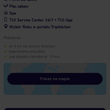
Plac zabaw
Spa
TUI Service Center 24/7 + TUI App
Wybór Roku w portalu TripAdvisor
Położenie:
ok. 8 km od centrum Antimacii
bezpośrednio przy plaży
czas dojazdu z lotniska ok. 10 min
Pokaż na mapie