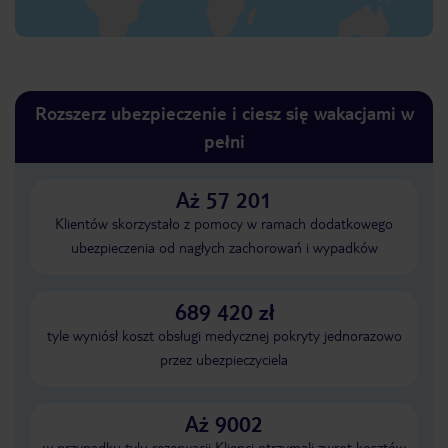
Rozszerz ubezpieczenie i ciesz się wakacjami w
pełni
Aż 57 201
Klientów skorzystało z pomocy w ramach dodatkowego
ubezpieczenia od nagłych zachorowań i wypadków
689 420 zł
tyle wyniósł koszt obsługi medycznej pokryty jednorazowo
przez ubezpieczyciela
Aż 9002
w przypadku tylu rezerwacji Klienci otrzymali zwrot kosztów