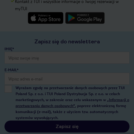
Kontakt z TUI i wszystkie informacje o Twojej rezerwacji w
myTUI
Zapisz się do newslettera
IMIĘ*
E-MAIL*
Wyrażam zgodę na przetwarzanie danych osobowych przez TUI
Poland Sp. z o.o. i TUI Poland Dystrybucja Sp. z o.o. w celach
marketingowych, w zakresie oraz celu wskazanym w
„Informacji o
przetwarzaniu danych osobowych”
, poprzez elektroniczną formę
komunikacji (e-mail), także z użyciem tzw. automatycznych
systemów wywołujących.
Zapisz się