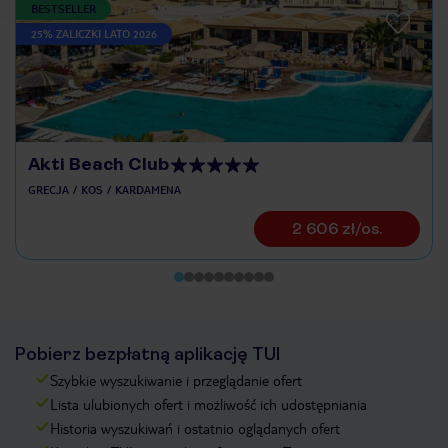
BESTSELLER
25% ZALICZKI LATO 2026
Akti Beach Club
GRECJA
KOS
KARDAMENA
2 606 zł/os.
Pobierz bezpłatną aplikację TUI
Szybkie wyszukiwanie i przeglądanie ofert
Lista ulubionych ofert i możliwość ich udostępniania
Historia wyszukiwań i ostatnio oglądanych ofert