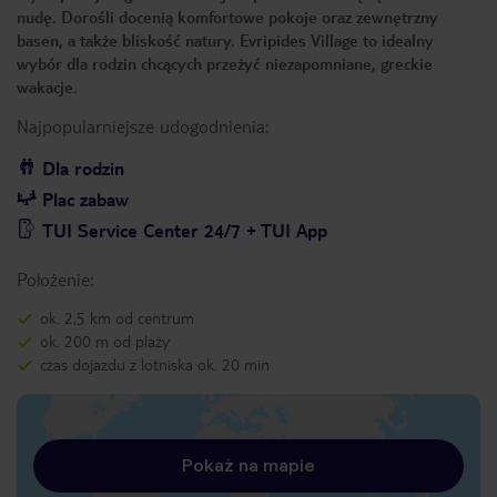
nudę. Dorośli docenią komfortowe pokoje oraz zewnętrzny
basen, a także bliskość natury. Evripides Village to idealny
wybór dla rodzin chcących przeżyć niezapomniane, greckie
wakacje.
Najpopularniejsze udogodnienia:
Dla rodzin
Plac zabaw
TUI Service Center 24/7 + TUI App
Położenie:
ok. 2,5 km od centrum
ok. 200 m od plaży
czas dojazdu z lotniska ok. 20 min
Pokaż na mapie