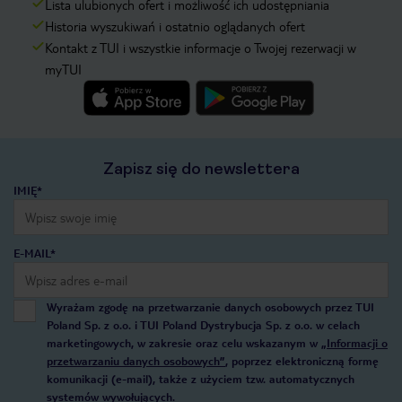
Lista ulubionych ofert i możliwość ich udostępniania
Historia wyszukiwań i ostatnio oglądanych ofert
Kontakt z TUI i wszystkie informacje o Twojej rezerwacji w
myTUI
Zapisz się do newslettera
IMIĘ*
E-MAIL*
Wyrażam zgodę na przetwarzanie danych osobowych przez TUI
Poland Sp. z o.o. i TUI Poland Dystrybucja Sp. z o.o. w celach
marketingowych, w zakresie oraz celu wskazanym w
„Informacji o
przetwarzaniu danych osobowych”
, poprzez elektroniczną formę
komunikacji (e-mail), także z użyciem tzw. automatycznych
systemów wywołujących.