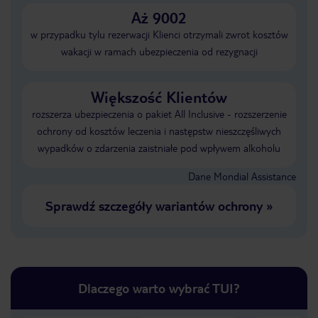
Aż 9002
w przypadku tylu rezerwacji Klienci otrzymali zwrot kosztów
wakacji w ramach ubezpieczenia od rezygnacji
Większość Klientów
rozszerza ubezpieczenia o pakiet All Inclusive - rozszerzenie
ochrony od kosztów leczenia i następstw nieszczęśliwych
wypadków o zdarzenia zaistniałe pod wpływem alkoholu
Dane Mondial Assistance
Sprawdź szczegóły wariantów ochrony
»
Dlaczego warto wybrać TUI?