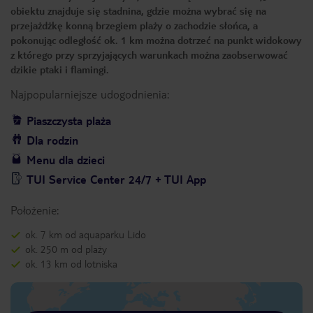
obiektu znajduje się stadnina, gdzie można wybrać się na
przejażdżkę konną brzegiem plaży o zachodzie słońca, a
pokonując odległość ok. 1 km można dotrzeć na punkt widokowy
z którego przy sprzyjających warunkach można zaobserwować
dzikie ptaki i flamingi.
Najpopularniejsze udogodnienia:
Piaszczysta plaża
Dla rodzin
Menu dla dzieci
TUI Service Center 24/7 + TUI App
Położenie:
ok. 7 km od aquaparku Lido
ok. 250 m od plaży
ok. 13 km od lotniska