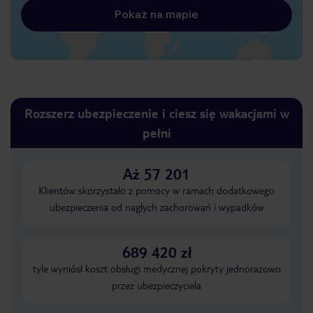
Pokaż na mapie
Rozszerz ubezpieczenie i ciesz się wakacjami w
pełni
Aż 57 201
Klientów skorzystało z pomocy w ramach dodatkowego
ubezpieczenia od nagłych zachorowań i wypadków
689 420 zł
tyle wyniósł koszt obsługi medycznej pokryty jednorazowo
przez ubezpieczyciela