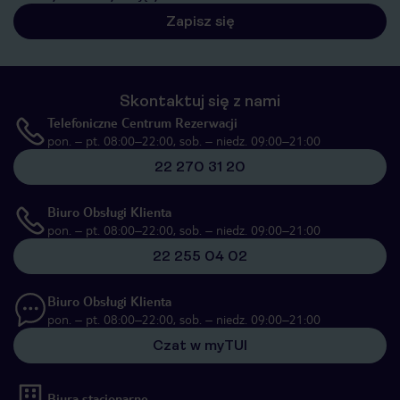
Zapisz się
Skontaktuj się z nami
Telefoniczne Centrum Rezerwacji
pon. – pt. 08:00–22:00, sob. – niedz. 09:00–21:00
22 270 31 20
Biuro Obsługi Klienta
pon. – pt. 08:00–22:00, sob. – niedz. 09:00–21:00
22 255 04 02
Biuro Obsługi Klienta
pon. – pt. 08:00–22:00, sob. – niedz. 09:00–21:00
Czat w myTUI
Biura stacjonarne