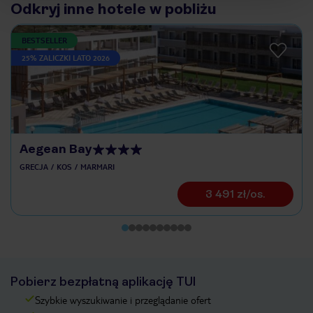
Odkryj inne hotele w pobliżu
BESTSELLER
25% ZALICZKI LATO 2026
Aegean Bay
GRECJA
KOS
MARMARI
3 491 zł/os.
Pobierz bezpłatną aplikację TUI
Szybkie wyszukiwanie i przeglądanie ofert