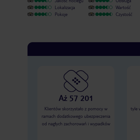
Jakość noclegu
Obsługa
Lokalizacja
Wartość
Pokoje
Czystość
Aż 57 201
Klientów skorzystało z pomocy w
tyle
ramach dodatkowego ubezpieczenia
od nagłych zachorowań i wypadków