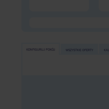
KONFIGURUJ POKÓJ
WSZYSTKIE OFERTY
KA