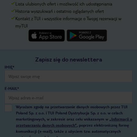
Lista ulubionych ofert i możliwość ich udostępniania
Historia wyszukiwań i ostatnio oglądanych ofert
Kontakt z TUI i wszystkie informacje o Twojej rezerwacji w
myTUI
Zapisz się do newslettera
IMIĘ*
E-MAIL*
Wyrażam zgodę na przetwarzanie danych osobowych przez TUI
Poland Sp. z o.o. i TUI Poland Dystrybucja Sp. z o.o. w celach
marketingowych, w zakresie oraz celu wskazanym w
„Informacji o
przetwarzaniu danych osobowych”
, poprzez elektroniczną formę
komunikacji (e-mail), także z użyciem tzw. automatycznych