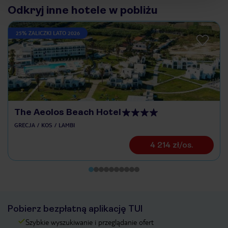
Odkryj inne hotele w pobliżu
25% ZALICZKI LATO 2026
The Aeolos Beach Hotel
GRECJA
KOS
LAMBI
4 214 zł/os.
Pobierz bezpłatną aplikację TUI
Szybkie wyszukiwanie i przeglądanie ofert