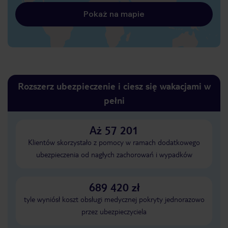
Pokaż na mapie
Rozszerz ubezpieczenie i ciesz się wakacjami w
pełni
Aż 57 201
Klientów skorzystało z pomocy w ramach dodatkowego
ubezpieczenia od nagłych zachorowań i wypadków
689 420 zł
tyle wyniósł koszt obsługi medycznej pokryty jednorazowo
przez ubezpieczyciela