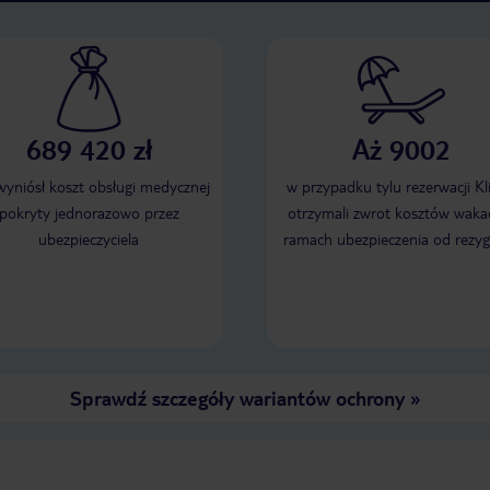
689 420 zł
Aż 9002
 wyniósł koszt obsługi medycznej
w przypadku tylu rezerwacji Kl
pokryty jednorazowo przez
otrzymali zwrot kosztów wakac
ubezpieczyciela
ramach ubezpieczenia od rezyg
Sprawdź szczegóły wariantów ochrony
»