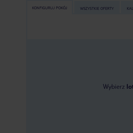
KONFIGURUJ POKÓJ
WSZYSTKIE OFERTY
KA
Wybierz
lo