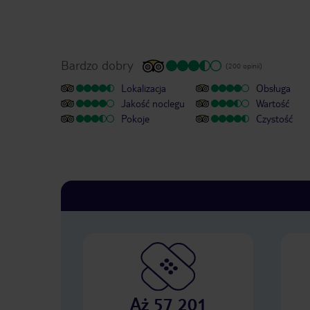
Bardzo dobry
(200 opinii)
Lokalizacja
Obsługa
Jakość noclegu
Wartość
Pokoje
Czystość
Aż 57 201