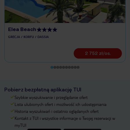
Elea Beach
GRECJA
KORFU
DASSIA
2 752 zł/os.
Pobierz bezpłatną aplikację TUI
Szybkie wyszukiwanie i przeglądanie ofert
Lista ulubionych ofert i możliwość ich udostępniania
Historia wyszukiwań i ostatnio oglądanych ofert
Kontakt z TUI i wszystkie informacje o Twojej rezerwacji w
myTUI