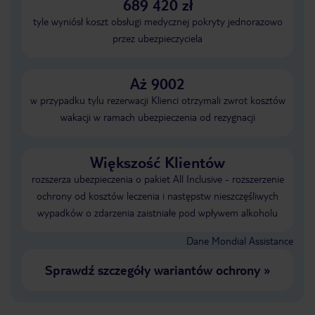
689 420 zł
tyle wyniósł koszt obsługi medycznej pokryty jednorazowo
przez ubezpieczyciela
Aż 9002
w przypadku tylu rezerwacji Klienci otrzymali zwrot kosztów
wakacji w ramach ubezpieczenia od rezygnacji
Większość Klientów
rozszerza ubezpieczenia o pakiet All Inclusive - rozszerzenie
ochrony od kosztów leczenia i następstw nieszczęśliwych
wypadków o zdarzenia zaistniałe pod wpływem alkoholu
Dane Mondial Assistance
Sprawdź szczegóły wariantów ochrony
»