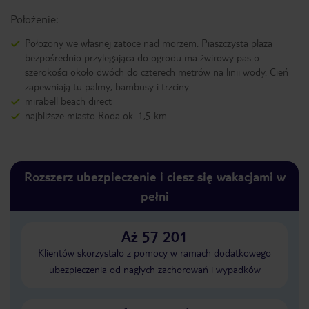
Położenie:
Położony we własnej zatoce nad morzem. Piaszczysta plaża
bezpośrednio przylegająca do ogrodu ma żwirowy pas o
szerokości około dwóch do czterech metrów na linii wody. Cień
zapewniają tu palmy, bambusy i trzciny.
mirabell beach direct
najbliższe miasto Roda ok. 1,5 km
Rozszerz ubezpieczenie i ciesz się wakacjami w
pełni
Aż 57 201
Klientów skorzystało z pomocy w ramach dodatkowego
ubezpieczenia od nagłych zachorowań i wypadków