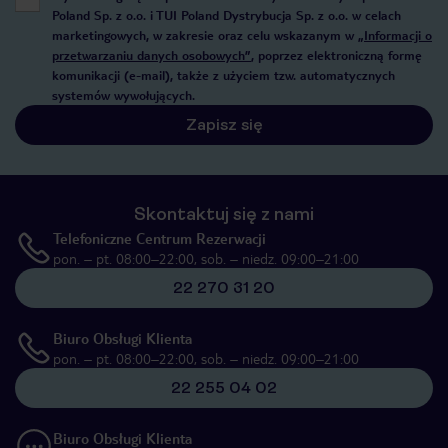
Poland Sp. z o.o. i TUI Poland Dystrybucja Sp. z o.o. w celach
marketingowych, w zakresie oraz celu wskazanym w
„Informacji o
przetwarzaniu danych osobowych”
, poprzez elektroniczną formę
komunikacji (e-mail), także z użyciem tzw. automatycznych
systemów wywołujących.
Zapisz się
Skontaktuj się z nami
Telefoniczne Centrum Rezerwacji
pon. – pt. 08:00–22:00, sob. – niedz. 09:00–21:00
22 270 31 20
Biuro Obsługi Klienta
pon. – pt. 08:00–22:00, sob. – niedz. 09:00–21:00
22 255 04 02
Biuro Obsługi Klienta