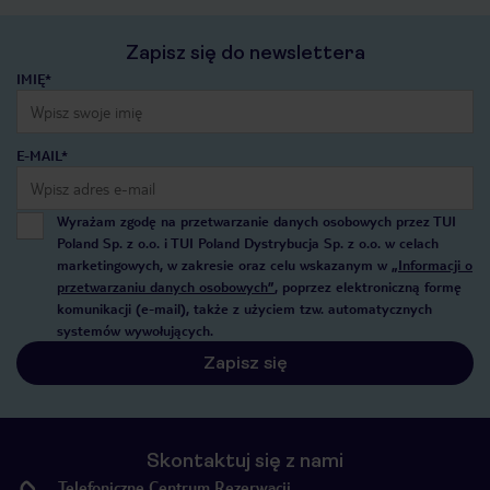
Zapisz się do newslettera
IMIĘ*
E-MAIL*
Wyrażam zgodę na przetwarzanie danych osobowych przez TUI
Poland Sp. z o.o. i TUI Poland Dystrybucja Sp. z o.o. w celach
marketingowych, w zakresie oraz celu wskazanym w
„Informacji o
przetwarzaniu danych osobowych”
, poprzez elektroniczną formę
komunikacji (e-mail), także z użyciem tzw. automatycznych
systemów wywołujących.
Zapisz się
Skontaktuj się z nami
Telefoniczne Centrum Rezerwacji