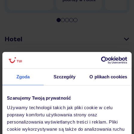
Hotel
Pokoje
Zgoda
Szczegóły
O plikach cookies
Wyżywienie
Szanujemy Twoją prywatność
Atrakcje
Używamy technologii takich jak pliki cookie w celu
poprawy komfortu użytkowania strony oraz
personalizowania wyświetlanych treści i reklam. Pliki
Ważne informacje
cookie wykorzystywane są także do analizowania ruchu