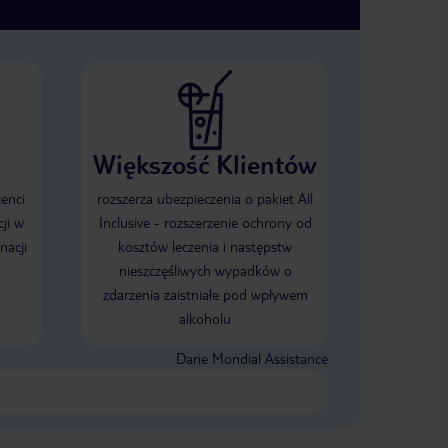
Większość Klientów
ienci
rozszerza ubezpieczenia o pakiet All
ji w
Inclusive - rozszerzenie ochrony od
nacji
kosztów leczenia i następstw
nieszczęśliwych wypadków o
zdarzenia zaistniałe pod wpływem
alkoholu
Dane Mondial Assistance