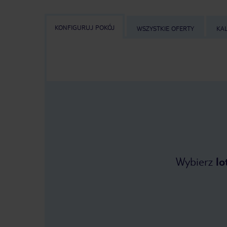
KONFIGURUJ POKÓJ
WSZYSTKIE OFERTY
KA
Wybierz
lo