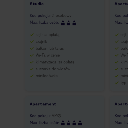
Studio
Apart
Kod pokoju
:
2-osobowy
Kod po
Max. liczba osób
:
Max. li
sejf: za opłatą
sejf
czajnik
czaj
balkon lub taras
balk
Wi-Fi: w cenie
Wi-F
klimatyzacja: za opłatą
klim
suszarka do włosów
sus
minilodówka
min
typ
Apartament
Apart
Kod pokoju
:
APX3
Kod po
Max. liczba osób
:
Max. li