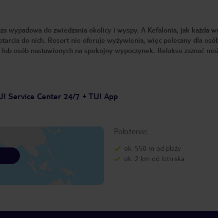
aza wypadowa do zwiedzania okolicy i wyspy. A Kefalonia, jak każda 
tarcia do nich. Resort nie oferuje wyżywienia, więc polecany dla osó
m lub osób nastawionych na spokojny wypoczynek. Relaksu zaznać mo
UI Service Center 24/7 + TUI App
Położenie:
ok. 550 m od plaży
ok. 2 km od lotniska