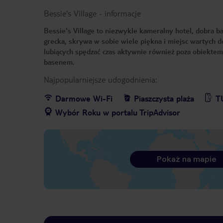
Bessie's Village
-
informacje
Bessie's Village to niezwykle kameralny hotel, dobra b
grecka, skrywa w sobie wiele piękna i miejsc wartych do
lubiących spędzać czas aktywnie również poza obiekte
basenem.
Najpopularniejsze udogodnienia:
Darmowe Wi-Fi
Piaszczysta plaża
T
Wybór Roku w portalu TripAdvisor
Pokaż na mapie