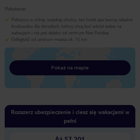
Położenie:
Położony w cichej, wiejskiej okolicy, ten hotel spa tworzy idealne
środowisko dla dorosłych, którzy chcą być wśród siebie na
wakacjach i nie jest daleko od centrum Nea Potidea.
Odległość od centrum miasta ok. 15 km
Pokaż na mapie
Rozszerz ubezpieczenie i ciesz się wakacjami w
pełni
Aż 57 201