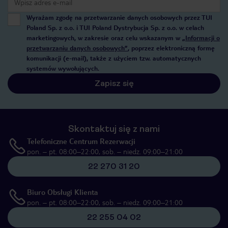
Wyrażam zgodę na przetwarzanie danych osobowych przez TUI
Poland Sp. z o.o. i TUI Poland Dystrybucja Sp. z o.o. w celach
marketingowych, w zakresie oraz celu wskazanym w
„Informacji o
przetwarzaniu danych osobowych”
, poprzez elektroniczną formę
komunikacji (e-mail), także z użyciem tzw. automatycznych
systemów wywołujących.
Zapisz się
Skontaktuj się z nami
Telefoniczne Centrum Rezerwacji
pon. – pt. 08:00–22:00, sob. – niedz. 09:00–21:00
22 270 31 20
Biuro Obsługi Klienta
pon. – pt. 08:00–22:00, sob. – niedz. 09:00–21:00
22 255 04 02