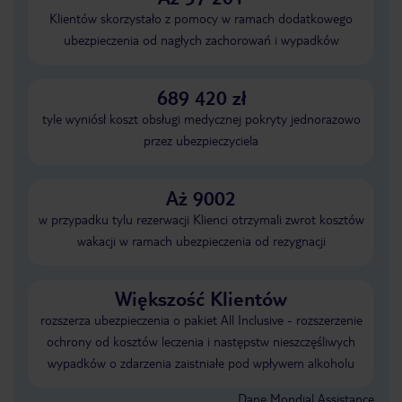
Klientów skorzystało z pomocy w ramach dodatkowego
ubezpieczenia od nagłych zachorowań i wypadków
689 420 zł
tyle wyniósł koszt obsługi medycznej pokryty jednorazowo
przez ubezpieczyciela
Aż 9002
w przypadku tylu rezerwacji Klienci otrzymali zwrot kosztów
wakacji w ramach ubezpieczenia od rezygnacji
Większość Klientów
rozszerza ubezpieczenia o pakiet All Inclusive - rozszerzenie
ochrony od kosztów leczenia i następstw nieszczęśliwych
wypadków o zdarzenia zaistniałe pod wpływem alkoholu
Dane Mondial Assistance