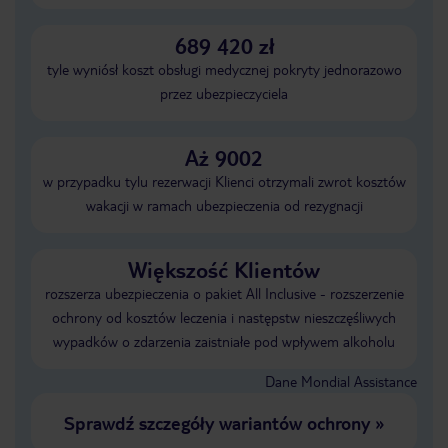
689 420 zł
tyle wyniósł koszt obsługi medycznej pokryty jednorazowo
przez ubezpieczyciela
Aż 9002
w przypadku tylu rezerwacji Klienci otrzymali zwrot kosztów
wakacji w ramach ubezpieczenia od rezygnacji
Większość Klientów
rozszerza ubezpieczenia o pakiet All Inclusive - rozszerzenie
ochrony od kosztów leczenia i następstw nieszczęśliwych
wypadków o zdarzenia zaistniałe pod wpływem alkoholu
Dane Mondial Assistance
Sprawdź szczegóły wariantów ochrony
»