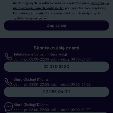
marketingowych, w zakresie oraz celu wskazanym w
„Informacji o
przetwarzaniu danych osobowych”
, poprzez elektroniczną formę
komunikacji (e-mail), także z użyciem tzw. automatycznych
systemów wywołujących.
Zapisz się
Skontaktuj się z nami
Telefoniczne Centrum Rezerwacji
pon. – pt. 08:00–22:00, sob. – niedz. 09:00–21:00
22 270 31 20
Biuro Obsługi Klienta
pon. – pt. 08:00–22:00, sob. – niedz. 09:00–21:00
22 255 04 02
Biuro Obsługi Klienta
pon. – pt. 08:00–22:00, sob. – niedz. 09:00–21:00