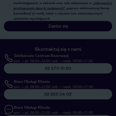
marketingowych, w zakresie oraz celu wskazanym w
„Informacji o
przetwarzaniu danych osobowych”
, poprzez elektroniczną formę
komunikacji (e-mail), także z użyciem tzw. automatycznych
systemów wywołujących.
Zapisz się
Skontaktuj się z nami
Telefoniczne Centrum Rezerwacji
pon. – pt. 08:00–22:00, sob. – niedz. 09:00–21:00
22 270 31 20
Biuro Obsługi Klienta
pon. – pt. 08:00–22:00, sob. – niedz. 09:00–21:00
22 255 04 02
Biuro Obsługi Klienta
pon. – pt. 08:00–22:00, sob. – niedz. 09:00–21:00