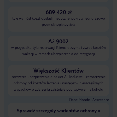
689 420 zł
tyle wyniósł koszt obsługi medycznej pokryty jednorazowo
przez ubezpieczyciela
Aż 9002
w przypadku tylu rezerwacji Klienci otrzymali zwrot kosztów
wakacji w ramach ubezpieczenia od rezygnacji
Większość Klientów
rozszerza ubezpieczenia o pakiet All Inclusive - rozszerzenie
ochrony od kosztów leczenia i następstw nieszczęśliwych
wypadków o zdarzenia zaistniałe pod wpływem alkoholu
Dane Mondial Assistance
Sprawdź szczegóły wariantów ochrony
»