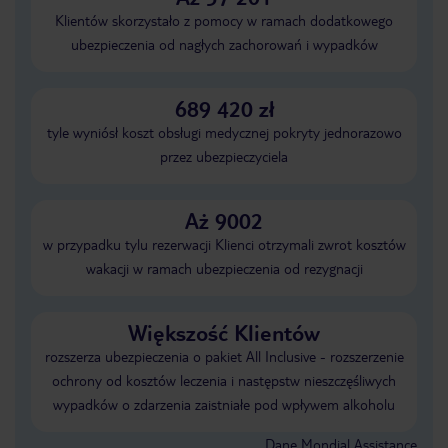
Klientów skorzystało z pomocy w ramach dodatkowego
ubezpieczenia od nagłych zachorowań i wypadków
689 420 zł
tyle wyniósł koszt obsługi medycznej pokryty jednorazowo
przez ubezpieczyciela
Aż 9002
w przypadku tylu rezerwacji Klienci otrzymali zwrot kosztów
wakacji w ramach ubezpieczenia od rezygnacji
Większość Klientów
rozszerza ubezpieczenia o pakiet All Inclusive - rozszerzenie
ochrony od kosztów leczenia i następstw nieszczęśliwych
wypadków o zdarzenia zaistniałe pod wpływem alkoholu
Dane Mondial Assistance