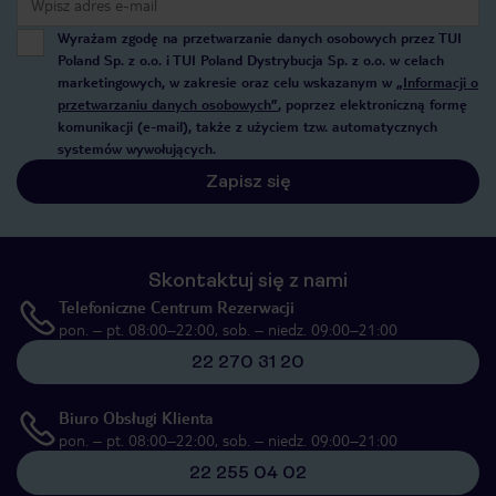
Wyrażam zgodę na przetwarzanie danych osobowych przez TUI
Poland Sp. z o.o. i TUI Poland Dystrybucja Sp. z o.o. w celach
marketingowych, w zakresie oraz celu wskazanym w
„Informacji o
przetwarzaniu danych osobowych”
, poprzez elektroniczną formę
komunikacji (e-mail), także z użyciem tzw. automatycznych
systemów wywołujących.
Zapisz się
Skontaktuj się z nami
Telefoniczne Centrum Rezerwacji
pon. – pt. 08:00–22:00, sob. – niedz. 09:00–21:00
22 270 31 20
Biuro Obsługi Klienta
pon. – pt. 08:00–22:00, sob. – niedz. 09:00–21:00
22 255 04 02