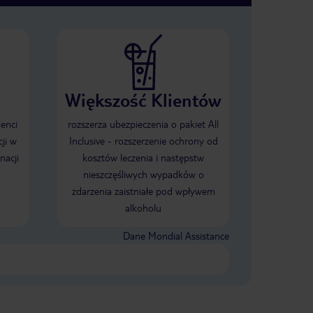
Większość Klientów
ienci
rozszerza ubezpieczenia o pakiet All
ji w
Inclusive - rozszerzenie ochrony od
nacji
kosztów leczenia i następstw
nieszczęśliwych wypadków o
zdarzenia zaistniałe pod wpływem
alkoholu
Dane Mondial Assistance