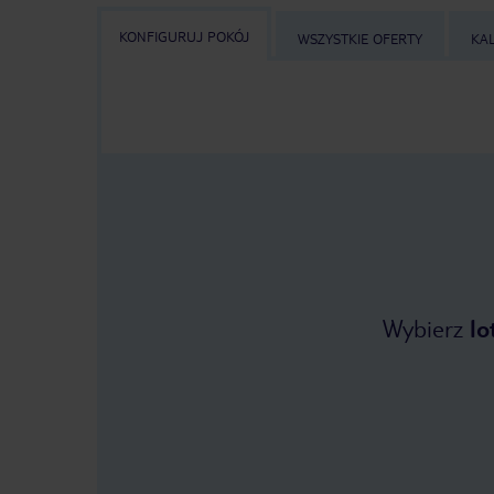
KONFIGURUJ POKÓJ
WSZYSTKIE OFERTY
KA
Wybierz
lo