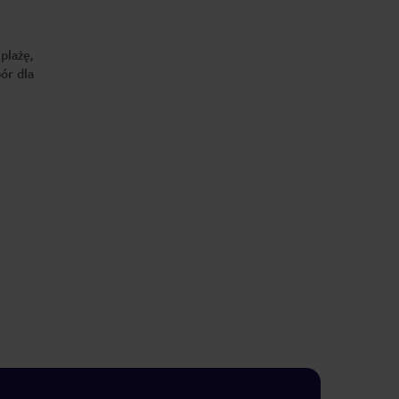
plażę,
ór dla