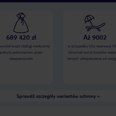
689 420 zł
Aż 9002
 wyniósł koszt obsługi medycznej
w przypadku tylu rezerwacji Kl
pokryty jednorazowo przez
otrzymali zwrot kosztów wakac
ubezpieczyciela
ramach ubezpieczenia od rezyg
Sprawdź szczegóły wariantów ochrony
»