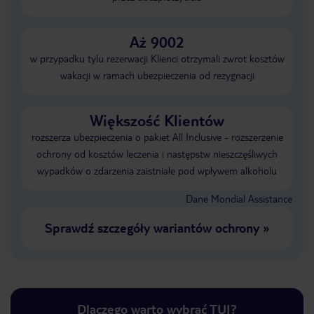
Aż 9002
w przypadku tylu rezerwacji Klienci otrzymali zwrot kosztów
wakacji w ramach ubezpieczenia od rezygnacji
Większość Klientów
rozszerza ubezpieczenia o pakiet All Inclusive - rozszerzenie
ochrony od kosztów leczenia i następstw nieszczęśliwych
wypadków o zdarzenia zaistniałe pod wpływem alkoholu
Dane Mondial Assistance
Sprawdź szczegóły wariantów ochrony
»
Dlaczego warto wybrać TUI?