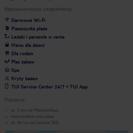
Najpopularniejsze udogodnienia:
Darmowe Wi-Fi
Piaszczysta plaża
Leżaki i parasole w cenie
Menu dla dzieci
Dla rodzin
Plac zabaw
Spa
Kryty basen
TUI Service Center 24/7 + TUI App
Położenie:
ok. 3 km od Metamorfosis
bezpośrednio przy plaży
ok. 90 km od lotniska SKG