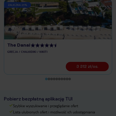
ZALICZKA 25%
The Danai
GRECJA
CHALKIDIKI
NIKITI
3 312 zł/os.
Pobierz bezpłatną aplikację TUI
Szybkie wyszukiwanie i przeglądanie ofert
Lista ulubionych ofert i możliwość ich udostępniania