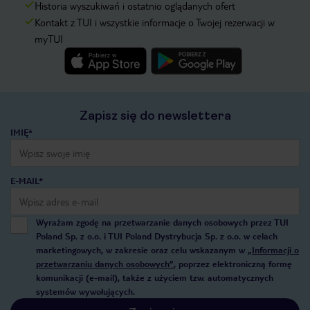
Historia wyszukiwań i ostatnio oglądanych ofert
Kontakt z TUI i wszystkie informacje o Twojej rezerwacji w
myTUI
Zapisz się do newslettera
IMIĘ*
E-MAIL*
Wyrażam zgodę na przetwarzanie danych osobowych przez TUI
Poland Sp. z o.o. i TUI Poland Dystrybucja Sp. z o.o. w celach
marketingowych, w zakresie oraz celu wskazanym w
„Informacji o
przetwarzaniu danych osobowych”
, poprzez elektroniczną formę
komunikacji (e-mail), także z użyciem tzw. automatycznych
systemów wywołujących.