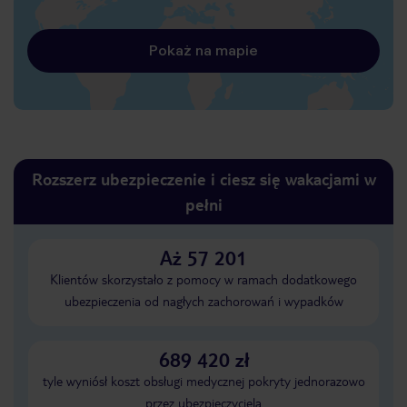
Pokaż na mapie
Rozszerz ubezpieczenie i ciesz się wakacjami w
pełni
Aż 57 201
Klientów skorzystało z pomocy w ramach dodatkowego
ubezpieczenia od nagłych zachorowań i wypadków
689 420 zł
tyle wyniósł koszt obsługi medycznej pokryty jednorazowo
przez ubezpieczyciela