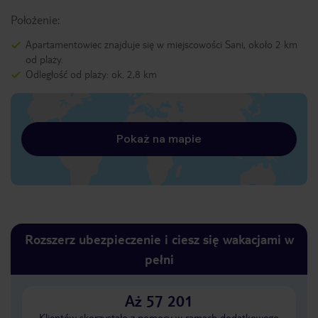
Położenie:
Apartamentowiec znajduje się w miejscowości Sani, około 2 km
od plaży.
Odległość od plaży: ok. 2,8 km
Pokaż na mapie
Rozszerz ubezpieczenie i ciesz się wakacjami w
pełni
Aż 57 201
Klientów skorzystało z pomocy w ramach dodatkowego