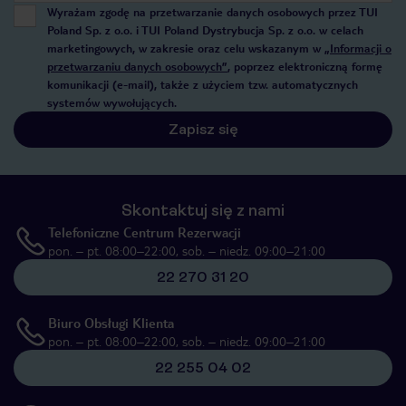
Wyrażam zgodę na przetwarzanie danych osobowych przez TUI
Poland Sp. z o.o. i TUI Poland Dystrybucja Sp. z o.o. w celach
marketingowych, w zakresie oraz celu wskazanym w
„Informacji o
przetwarzaniu danych osobowych”
, poprzez elektroniczną formę
komunikacji (e-mail), także z użyciem tzw. automatycznych
systemów wywołujących.
Zapisz się
Skontaktuj się z nami
Telefoniczne Centrum Rezerwacji
pon. – pt. 08:00–22:00, sob. – niedz. 09:00–21:00
22 270 31 20
Biuro Obsługi Klienta
pon. – pt. 08:00–22:00, sob. – niedz. 09:00–21:00
22 255 04 02