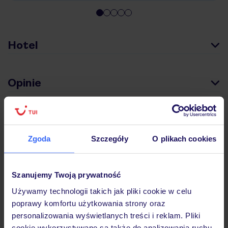
Hotel
Opinie
Pokoje
Zgoda
Szczegóły
O plikach cookies
Wyżywienie
Szanujemy Twoją prywatność
Używamy technologii takich jak pliki cookie w celu
Atrakcje
poprawy komfortu użytkowania strony oraz
personalizowania wyświetlanych treści i reklam. Pliki
cookie wykorzystywane są także do analizowania ruchu