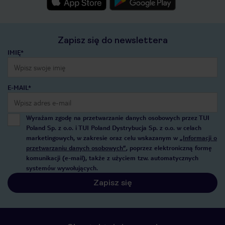
Zapisz się do newslettera
IMIĘ*
E-MAIL*
Wyrażam zgodę na przetwarzanie danych osobowych przez TUI
Poland Sp. z o.o. i TUI Poland Dystrybucja Sp. z o.o. w celach
marketingowych, w zakresie oraz celu wskazanym w
„Informacji o
przetwarzaniu danych osobowych”
, poprzez elektroniczną formę
komunikacji (e-mail), także z użyciem tzw. automatycznych
systemów wywołujących.
Zapisz się