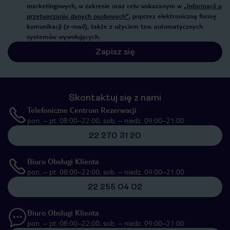
marketingowych, w zakresie oraz celu wskazanym w
„Informacji o
przetwarzaniu danych osobowych”
, poprzez elektroniczną formę
komunikacji (e-mail), także z użyciem tzw. automatycznych
systemów wywołujących.
Zapisz się
Skontaktuj się z nami
Telefoniczne Centrum Rezerwacji
pon. – pt. 08:00–22:00, sob. – niedz. 09:00–21:00
22 270 31 20
Biuro Obsługi Klienta
pon. – pt. 08:00–22:00, sob. – niedz. 09:00–21:00
22 255 04 02
Biuro Obsługi Klienta
pon. – pt. 08:00–22:00, sob. – niedz. 09:00–21:00