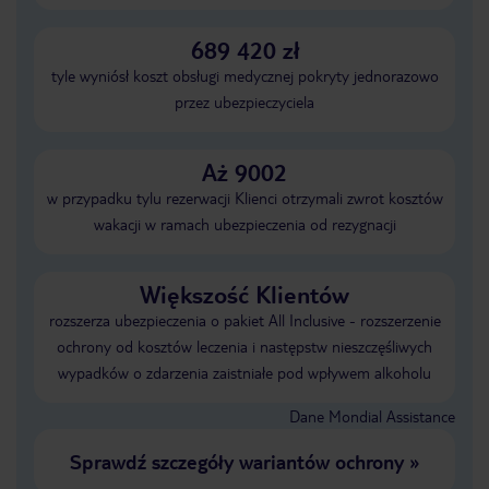
689 420 zł
tyle wyniósł koszt obsługi medycznej pokryty jednorazowo
przez ubezpieczyciela
Aż 9002
w przypadku tylu rezerwacji Klienci otrzymali zwrot kosztów
wakacji w ramach ubezpieczenia od rezygnacji
Większość Klientów
rozszerza ubezpieczenia o pakiet All Inclusive - rozszerzenie
ochrony od kosztów leczenia i następstw nieszczęśliwych
wypadków o zdarzenia zaistniałe pod wpływem alkoholu
Dane Mondial Assistance
Sprawdź szczegóły wariantów ochrony
»