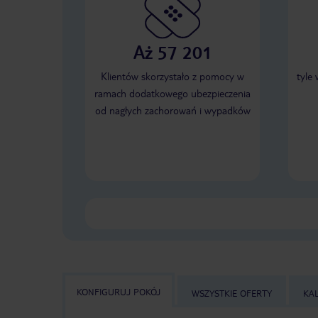
Aż 57 201
Klientów skorzystało z pomocy w
tyle
ramach dodatkowego ubezpieczenia
od nagłych zachorowań i wypadków
KONFIGURUJ POKÓJ
WSZYSTKIE OFERTY
KA