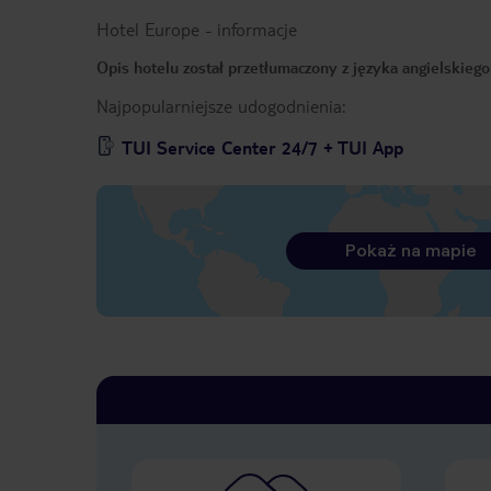
Hotel Europe
-
informacje
Opis hotelu został przetłumaczony z języka angielskieg
Najpopularniejsze udogodnienia:
TUI Service Center 24/7 + TUI App
Pokaż na mapie