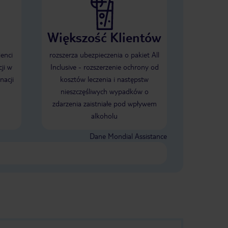
Większość Klientów
ienci
rozszerza ubezpieczenia o pakiet All
ji w
Inclusive - rozszerzenie ochrony od
nacji
kosztów leczenia i następstw
nieszczęśliwych wypadków o
zdarzenia zaistniałe pod wpływem
alkoholu
Dane Mondial Assistance