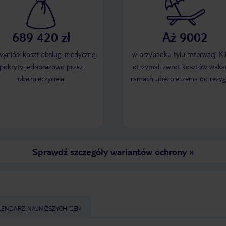
689 420 zł
Aż 9002
 wyniósł koszt obsługi medycznej
w przypadku tylu rezerwacji Kl
pokryty jednorazowo przez
otrzymali zwrot kosztów wakac
ubezpieczyciela
ramach ubezpieczenia od rezyg
Sprawdź szczegóły wariantów ochrony
»
LENDARZ NAJNIŻSZYCH CEN