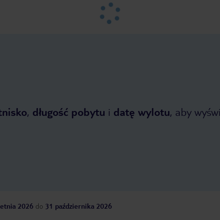
tnisko
,
długość pobytu
i
datę wylotu
, aby wyświe
etnia 2026
do
31 października 2026