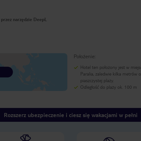
o przez narzędzie DeepL
Położenie:
Hotel ten położony jest w miej
Paralia, zaledwie kilka metrów 
piaszczystej plaży.
Odległość do plaży ok. 100 m
Rozszerz ubezpieczenie i ciesz się wakacjami w pełni