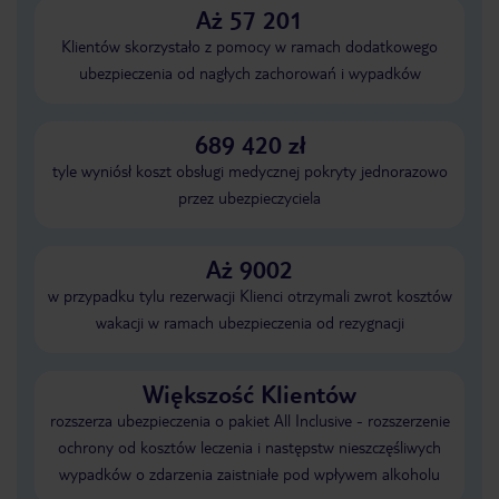
Aż 57 201
Klientów skorzystało z pomocy w ramach dodatkowego
ubezpieczenia od nagłych zachorowań i wypadków
689 420 zł
tyle wyniósł koszt obsługi medycznej pokryty jednorazowo
przez ubezpieczyciela
Aż 9002
w przypadku tylu rezerwacji Klienci otrzymali zwrot kosztów
wakacji w ramach ubezpieczenia od rezygnacji
Większość Klientów
rozszerza ubezpieczenia o pakiet All Inclusive - rozszerzenie
ochrony od kosztów leczenia i następstw nieszczęśliwych
wypadków o zdarzenia zaistniałe pod wpływem alkoholu