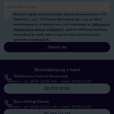
Wyrażam zgodę na przetwarzanie danych osobowych przez TUI
Poland Sp. z o.o. i TUI Poland Dystrybucja Sp. z o.o. w celach
marketingowych, w zakresie oraz celu wskazanym w
„Informacji o
przetwarzaniu danych osobowych”
, poprzez elektroniczną formę
komunikacji (e-mail), także z użyciem tzw. automatycznych
systemów wywołujących.
Zapisz się
Skontaktuj się z nami
Telefoniczne Centrum Rezerwacji
pon. – pt. 08:00–22:00, sob. – niedz. 09:00–21:00
22 270 31 20
Biuro Obsługi Klienta
pon. – pt. 08:00–22:00, sob. – niedz. 09:00–21:00
22 255 04 02