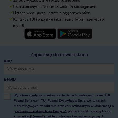
Szybkie wyszukiwanie i przeglądanie ofert
Lista ulubionych ofert i możliwość ich udostępniania
Historia wyszukiwań i ostatnio oglądanych ofert
Kontakt z TUI i wszystkie informacje o Twojej rezerwacji w
myTUI
Zapisz się do newslettera
IMIĘ*
E-MAIL*
Wyrażam zgodę na przetwarzanie danych osobowych przez TUI
Poland Sp. z o.o. i TUI Poland Dystrybucja Sp. z o.o. w celach
marketingowych, w zakresie oraz celu wskazanym w
„Informacji o
przetwarzaniu danych osobowych”
, poprzez elektroniczną formę
komunikacji (e-mail), także z użyciem tzw. automatycznych