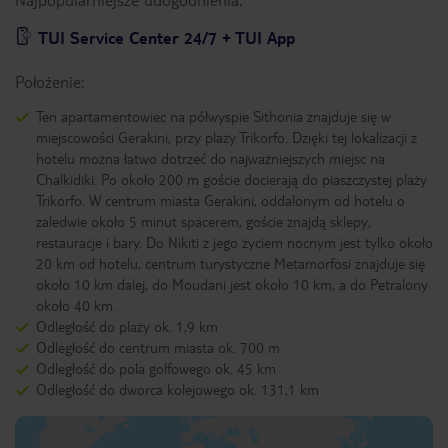
TUI Service Center 24/7 + TUI App
Położenie:
Ten apartamentowiec na półwyspie Sithonia znajduje się w
miejscowości Gerakini, przy plaży Trikorfo. Dzięki tej lokalizacji z
hotelu można łatwo dotrzeć do najważniejszych miejsc na
Chalkidiki. Po około 200 m goście docierają do piaszczystej plaży
Trikorfo. W centrum miasta Gerakini, oddalonym od hotelu o
zaledwie około 5 minut spacerem, goście znajdą sklepy,
restauracje i bary. Do Nikiti z jego życiem nocnym jest tylko około
20 km od hotelu, centrum turystyczne Metamorfosi znajduje się
około 10 km dalej, do Moudani jest około 10 km, a do Petralony
około 40 km.
Odległość do plaży ok. 1,9 km
Odległość do centrum miasta ok. 700 m
Odległość do pola golfowego ok. 45 km
Odległość do dworca kolejowego ok. 131,1 km