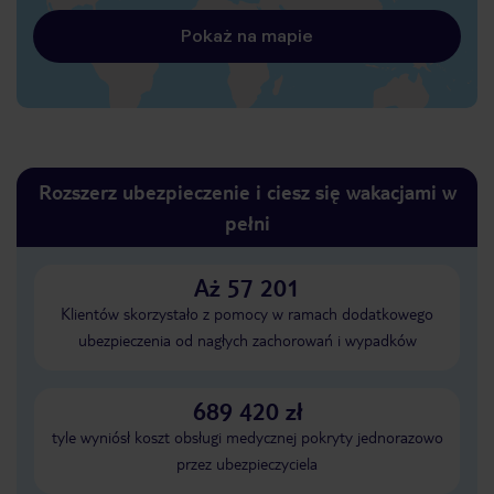
Pokaż na mapie
Rozszerz ubezpieczenie i ciesz się wakacjami w
pełni
Aż 57 201
Klientów skorzystało z pomocy w ramach dodatkowego
ubezpieczenia od nagłych zachorowań i wypadków
689 420 zł
tyle wyniósł koszt obsługi medycznej pokryty jednorazowo
przez ubezpieczyciela