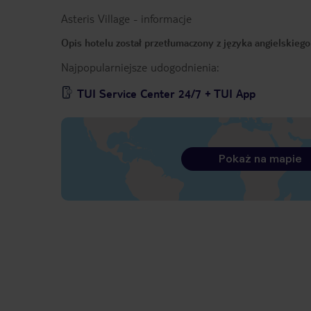
Asteris Village
-
informacje
Opis hotelu został przetłumaczony z języka angielskieg
Najpopularniejsze udogodnienia:
TUI Service Center 24/7 + TUI App
Pokaż na mapie