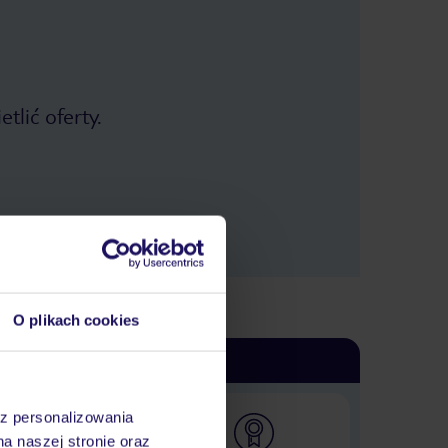
tlić oferty.
O plikach cookies
az personalizowania
na naszej stronie oraz