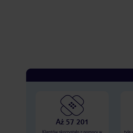
Aż 57 201
Klientów skorzystało z pomocy w
tyle