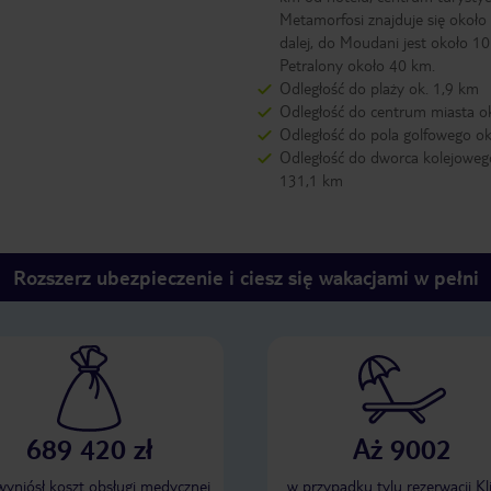
Metamorfosi znajduje się okoł
dalej, do Moudani jest około 10
Petralony około 40 km.
Odległość do plaży ok. 1,9 km
Odległość do centrum miasta o
Odległość do pola golfowego o
Odległość do dworca kolejoweg
131,1 km
Rozszerz ubezpieczenie i ciesz się wakacjami w pełni
689 420 zł
Aż 9002
 wyniósł koszt obsługi medycznej
w przypadku tylu rezerwacji Kl