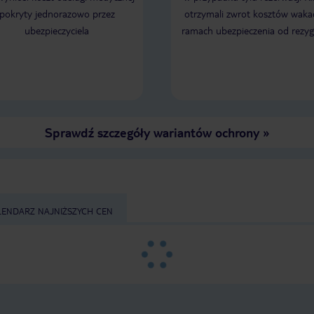
pokryty jednorazowo przez
otrzymali zwrot kosztów wakac
ubezpieczyciela
ramach ubezpieczenia od rezyg
Sprawdź szczegóły wariantów ochrony
»
LENDARZ NAJNIŻSZYCH CEN