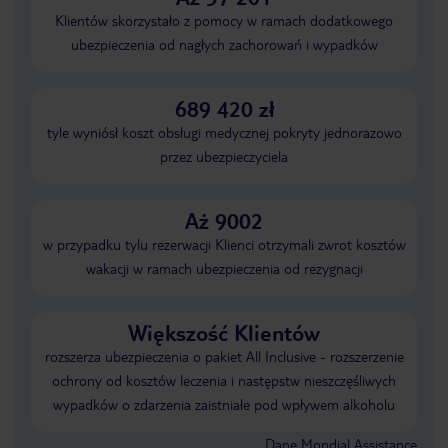
Klientów skorzystało z pomocy w ramach dodatkowego
ubezpieczenia od nagłych zachorowań i wypadków
689 420 zł
tyle wyniósł koszt obsługi medycznej pokryty jednorazowo
przez ubezpieczyciela
Aż 9002
w przypadku tylu rezerwacji Klienci otrzymali zwrot kosztów
wakacji w ramach ubezpieczenia od rezygnacji
Większość Klientów
rozszerza ubezpieczenia o pakiet All Inclusive - rozszerzenie
ochrony od kosztów leczenia i następstw nieszczęśliwych
wypadków o zdarzenia zaistniałe pod wpływem alkoholu
Dane Mondial Assistance