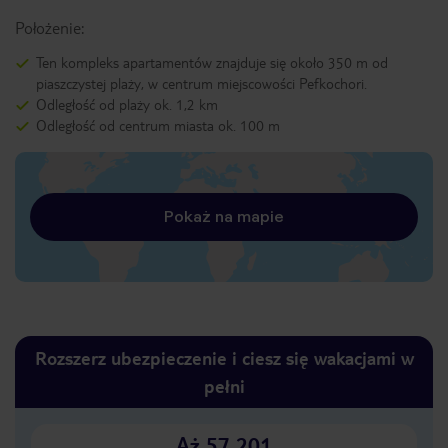
Położenie:
Ten kompleks apartamentów znajduje się około 350 m od
piaszczystej plaży, w centrum miejscowości Pefkochori.
Odległość od plaży ok. 1,2 km
Odległość od centrum miasta ok. 100 m
Pokaż na mapie
Rozszerz ubezpieczenie i ciesz się wakacjami w
pełni
Aż 57 201