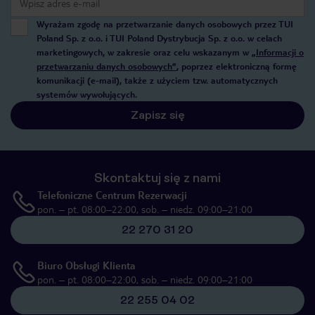
Wyrażam zgodę na przetwarzanie danych osobowych przez TUI
Poland Sp. z o.o. i TUI Poland Dystrybucja Sp. z o.o. w celach
marketingowych, w zakresie oraz celu wskazanym w
„Informacji o
przetwarzaniu danych osobowych”
, poprzez elektroniczną formę
komunikacji (e-mail), także z użyciem tzw. automatycznych
systemów wywołujących.
Zapisz się
Skontaktuj się z nami
Telefoniczne Centrum Rezerwacji
pon. – pt. 08:00–22:00, sob. – niedz. 09:00–21:00
22 270 31 20
Biuro Obsługi Klienta
pon. – pt. 08:00–22:00, sob. – niedz. 09:00–21:00
22 255 04 02