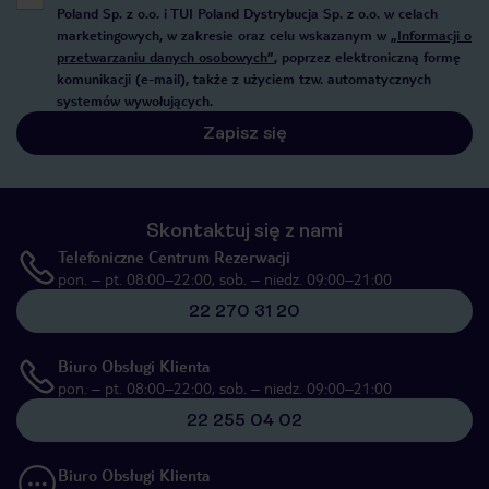
Poland Sp. z o.o. i TUI Poland Dystrybucja Sp. z o.o. w celach
marketingowych, w zakresie oraz celu wskazanym w
„Informacji o
przetwarzaniu danych osobowych”
, poprzez elektroniczną formę
komunikacji (e-mail), także z użyciem tzw. automatycznych
systemów wywołujących.
Zapisz się
Skontaktuj się z nami
Telefoniczne Centrum Rezerwacji
pon. – pt. 08:00–22:00, sob. – niedz. 09:00–21:00
22 270 31 20
Biuro Obsługi Klienta
pon. – pt. 08:00–22:00, sob. – niedz. 09:00–21:00
22 255 04 02
Biuro Obsługi Klienta