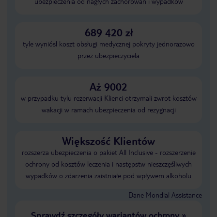
ubezpieczenia od nagłych zachorowań i wypadków
689 420 zł
tyle wyniósł koszt obsługi medycznej pokryty jednorazowo
przez ubezpieczyciela
Aż 9002
w przypadku tylu rezerwacji Klienci otrzymali zwrot kosztów
wakacji w ramach ubezpieczenia od rezygnacji
Większość Klientów
rozszerza ubezpieczenia o pakiet All Inclusive - rozszerzenie
ochrony od kosztów leczenia i następstw nieszczęśliwych
wypadków o zdarzenia zaistniałe pod wpływem alkoholu
Dane Mondial Assistance
Sprawdź szczegóły wariantów ochrony
»