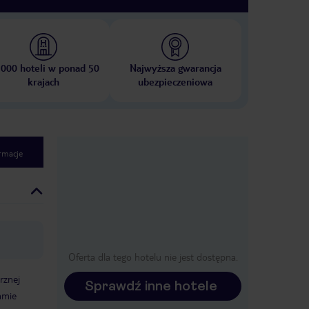
 000 hoteli w ponad 50
Najwyższa gwarancja
krajach
ubezpieczeniowa
rmacje
Oferta dla tego hotelu nie jest dostępna.
rznej
Sprawdź inne hotele
amie