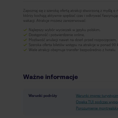
Zapoznaj się z szeroką ofertą atrakcji stworzoną z myślą o 
którzy kochają aktywnie spędzać czas i odkrywać fascynują
wakacji. Atrakcje możesz zarezerwować:
Najlepszy wybór wycieczek w języku polskim,
Dostępność i potwierdzenie online,
Możliwość anulacji nawet na dzień przed rozpoczęciem,
Szeroka oferta biletów wstępu na atrakcje w ponad 90 k
Wiele atrakcji obejmuje transfer bezpośrednio z hotelu.
Ważne informacje
Warunki podróży
Warunki imprez turystycz
Opieka TUI podczas wypo
Porozumienie montrealski