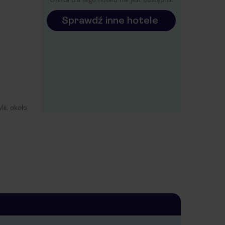
Sprawdź inne hotele
ii, około