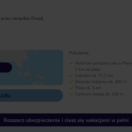
o przez narzędzie DeepL
Położenie:
Hotel ten położony jest w Marsyl
5 km od plaży.
Lotnisko ok. 21,5 km
Dworzec kolejowy ok. 400 m
Plaża ok. 5 km
Centrum miasta ok. 200 m
azdu
Rozszerz ubezpieczenie i ciesz się wakacjami w pełni