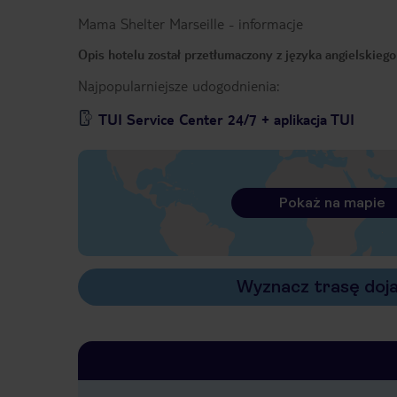
Mama Shelter Marseille
-
informacje
Opis hotelu został przetłumaczony z języka angielskieg
Najpopularniejsze udogodnienia:
TUI Service Center 24/7 + aplikacja TUI
Pokaż na mapie
Wyznacz trasę doj