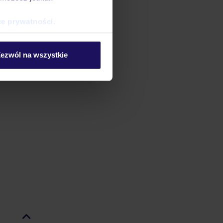
ce prywatności
.
ezwól na wszystkie