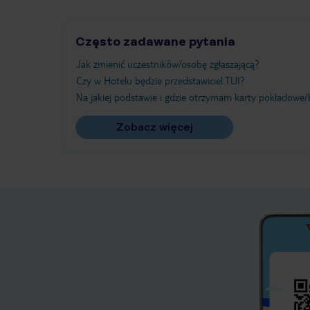
Często zadawane pytania
Jak zmienić uczestników/osobę zgłaszającą?
Czy w Hotelu będzie przedstawiciel TUI?
Na jakiej podstawie i gdzie otrzymam karty pokładowe/b
Zobacz więcej