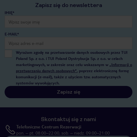
Zapisz się do newslettera
IMIĘ*
E-MAIL*
Wyrażam zgodę na przetwarzanie danych osobowych przez TUI
Poland Sp. z o.o. i TUI Poland Dystrybucja Sp. z o.o. w celach
marketingowych, w zakresie oraz celu wskazanym w
„Informacji o
przetwarzaniu danych osobowych”
, poprzez elektroniczną formę
komunikacji (e-mail), także z użyciem tzw. automatycznych
systemów wywołujących.
Zapisz się
Skontaktuj się z nami
Telefoniczne Centrum Rezerwacji
pon. – pt. 08:00–22:00, sob. – niedz. 09:00–21:00