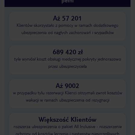
pełni
Aż 57 201
Klientów skorzystało z pomocy w ramach dodatkowego
ubezpieczenia od nagłych zachorowań i wypadków
689 420 zł
tyle wyniósł koszt obsługi medycznej pokryty jednorazowo
przez ubezpieczyciela
Aż 9002
w przypadku tylu rezerwacji Klienci otrzymali zwrot kosztów
wakacji w ramach ubezpieczenia od rezygnacji
Większość Klientów
rozszerza ubezpieczenia o pakiet All Inclusive - rozszerzenie
ochrony od kosztów leczenia i następstw nieszczęśliwych