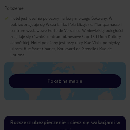
Położenie:
Hotel jest idealnie położony na lewym brzegu Sekwany. W
pobliżu znajduje się Wieża Eiffla, Pola Elizejskie, Montparnasse i
centrum wystawowe Porte de Versailles. W niewielkiej odległości
znajduje się również centrum biznesowe Cap 15 i Dom Kultury
Japońskiej. Hotel położony jest przy ulicy Rue Viala, pomiędzy
ulicami Rue Saint Charles, Boulevard de Grenelle i Rue de
Lourmel.
Pokaż na mapie
Rozszerz ubezpieczenie i ciesz się wakacjami w