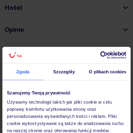
Hotel
Opinie
Pokoje
Zgoda
Szczegóły
O plikach cookies
Wyżywienie
Szanujemy Twoją prywatność
Atrakcje
Używamy technologii takich jak pliki cookie w celu
poprawy komfortu użytkowania strony oraz
personalizowania wyświetlanych treści i reklam. Pliki
Ważne informacje
cookie wykorzystywane są także do analizowania ruchu
na naszej stronie oraz oferowania funkcji mediów