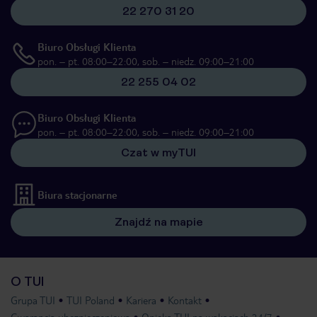
22 270 31 20
Biuro Obsługi Klienta
pon. – pt. 08:00–22:00, sob. – niedz. 09:00–21:00
22 255 04 02
Biuro Obsługi Klienta
pon. – pt. 08:00–22:00, sob. – niedz. 09:00–21:00
Czat w myTUI
Biura stacjonarne
Znajdź na mapie
O TUI
Grupa TUI
TUI Poland
Kariera
Kontakt