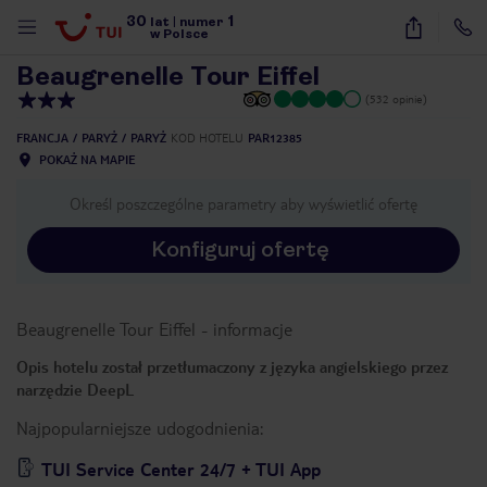
30
1
1
/
30
lat
|
numer
w Polsce
Beaugrenelle Tour Eiffel
(532 opinie)
FRANCJA
PARYŻ
PARYŻ
KOD HOTELU
PAR12385
POKAŻ NA MAPIE
Określ poszczególne parametry aby wyświetlić ofertę
Konfiguruj ofertę
Beaugrenelle Tour Eiffel
-
informacje
Opis hotelu został przetłumaczony z języka angielskiego przez
narzędzie DeepL
Najpopularniejsze udogodnienia:
nute
TUI Service Center 24/7 + TUI App