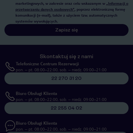
marketingowych, w zakresie oraz celu wskazanym w
„Informacji o
przetwarzaniu danych osobowych”
, poprzez elektroniczną formę
komunikacji (e-mail), także z użyciem tzw. automatycznych
systemów wywołujących.
Zapisz się
Skontaktuj się z nami
Telefoniczne Centrum Rezerwacji
pon. – pt. 08:00–22:00, sob. – niedz. 09:00–21:00
22 270 31 20
Biuro Obsługi Klienta
pon. – pt. 08:00–22:00, sob. – niedz. 09:00–21:00
22 255 04 02
Biuro Obsługi Klienta
pon. – pt. 08:00–22:00, sob. – niedz. 09:00–21:00