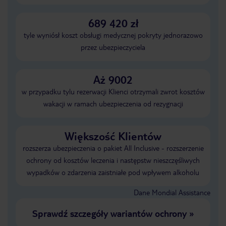
689 420 zł
tyle wyniósł koszt obsługi medycznej pokryty jednorazowo
przez ubezpieczyciela
Aż 9002
w przypadku tylu rezerwacji Klienci otrzymali zwrot kosztów
wakacji w ramach ubezpieczenia od rezygnacji
Większość Klientów
rozszerza ubezpieczenia o pakiet All Inclusive - rozszerzenie
ochrony od kosztów leczenia i następstw nieszczęśliwych
wypadków o zdarzenia zaistniałe pod wpływem alkoholu
Dane Mondial Assistance
Sprawdź szczegóły wariantów ochrony
»