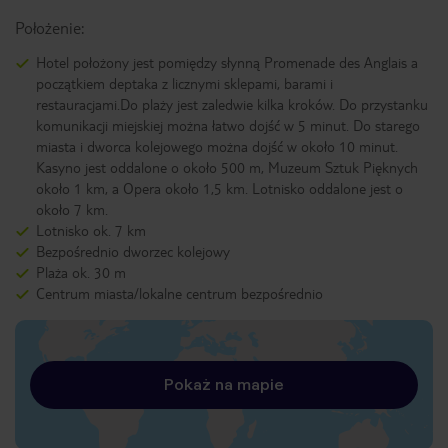
Położenie:
Hotel położony jest pomiędzy słynną Promenade des Anglais a
początkiem deptaka z licznymi sklepami, barami i
restauracjami.Do plaży jest zaledwie kilka kroków. Do przystanku
komunikacji miejskiej można łatwo dojść w 5 minut. Do starego
miasta i dworca kolejowego można dojść w około 10 minut.
Kasyno jest oddalone o około 500 m, Muzeum Sztuk Pięknych
około 1 km, a Opera około 1,5 km. Lotnisko oddalone jest o
około 7 km.
Lotnisko ok. 7 km
Bezpośrednio dworzec kolejowy
Plaża ok. 30 m
Centrum miasta/lokalne centrum bezpośrednio
Pokaż na mapie