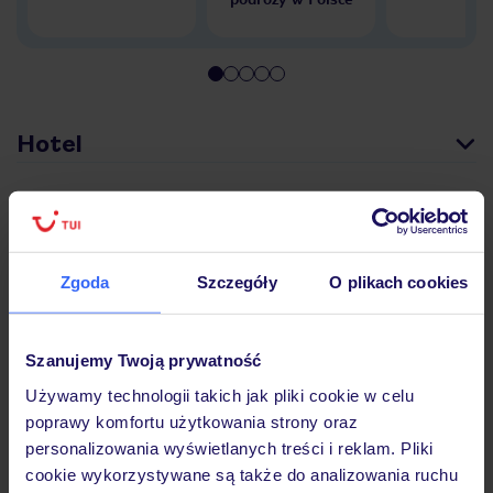
Hotel
Pokoje
Zgoda
Szczegóły
O plikach cookies
Wyżywienie
Szanujemy Twoją prywatność
Atrakcje
Używamy technologii takich jak pliki cookie w celu
poprawy komfortu użytkowania strony oraz
personalizowania wyświetlanych treści i reklam. Pliki
Ważne informacje
cookie wykorzystywane są także do analizowania ruchu