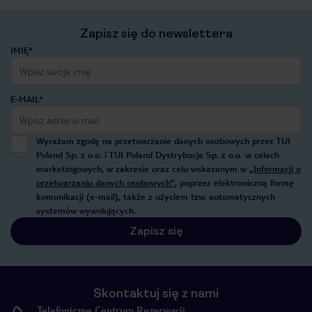
Zapisz się do newslettera
IMIĘ*
E-MAIL*
Wyrażam zgodę na przetwarzanie danych osobowych przez TUI
Poland Sp. z o.o. i TUI Poland Dystrybucja Sp. z o.o. w celach
marketingowych, w zakresie oraz celu wskazanym w
„Informacji o
przetwarzaniu danych osobowych”
, poprzez elektroniczną formę
komunikacji (e-mail), także z użyciem tzw. automatycznych
systemów wywołujących.
Zapisz się
Skontaktuj się z nami
Telefoniczne Centrum Rezerwacji