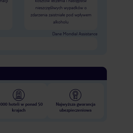
nacji
kosztów leczenia i następstw
nieszczęśliwych wypadków o
zdarzenia zaistniałe pod wpływem
alkoholu
Dane Mondial Assistance
 000 hoteli w ponad 50
Najwyższa gwarancja
krajach
ubezpieczeniowa