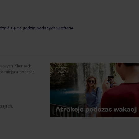
żnić się od godzin podanych w ofercie.
naszych Klientach,
ce miejsca podczas
rajach,