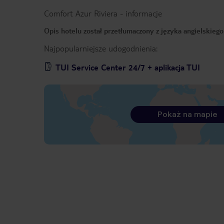
Comfort Azur Riviera
-
informacje
Opis hotelu został przetłumaczony z języka angielskieg
Najpopularniejsze udogodnienia:
TUI Service Center 24/7 + aplikacja TUI
Pokaż na mapie