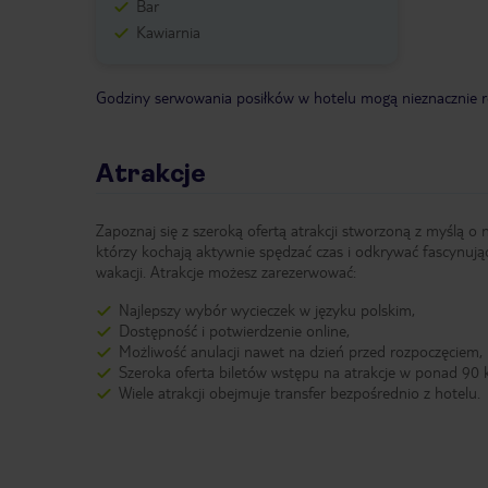
Bar
Kawiarnia
Godziny serwowania posiłków w hotelu mogą nieznacznie ró
Atrakcje
Zapoznaj się z szeroką ofertą atrakcji stworzoną z myślą o 
którzy kochają aktywnie spędzać czas i odkrywać fascynują
wakacji. Atrakcje możesz zarezerwować:
Najlepszy wybór wycieczek w języku polskim,
Dostępność i potwierdzenie online,
Możliwość anulacji nawet na dzień przed rozpoczęciem,
Szeroka oferta biletów wstępu na atrakcje w ponad 90 k
Wiele atrakcji obejmuje transfer bezpośrednio z hotelu.