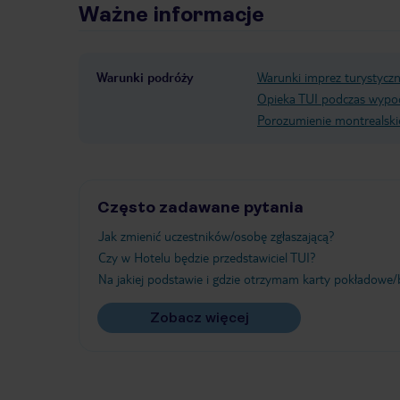
Ważne informacje
Warunki podróży
Warunki imprez turystycz
Opieka TUI podczas wypo
Porozumienie montrealski
Często zadawane pytania
Jak zmienić uczestników/osobę zgłaszającą?
Czy w Hotelu będzie przedstawiciel TUI?
Na jakiej podstawie i gdzie otrzymam karty pokładowe/b
Zobacz więcej