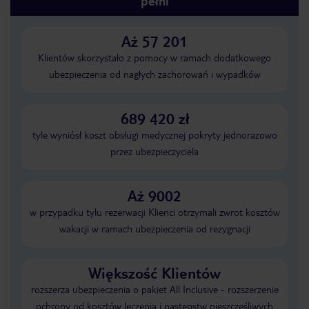
pełni
Aż 57 201
Klientów skorzystało z pomocy w ramach dodatkowego
ubezpieczenia od nagłych zachorowań i wypadków
689 420 zł
tyle wyniósł koszt obsługi medycznej pokryty jednorazowo
przez ubezpieczyciela
Aż 9002
w przypadku tylu rezerwacji Klienci otrzymali zwrot kosztów
wakacji w ramach ubezpieczenia od rezygnacji
Większość Klientów
rozszerza ubezpieczenia o pakiet All Inclusive - rozszerzenie
ochrony od kosztów leczenia i następstw nieszczęśliwych