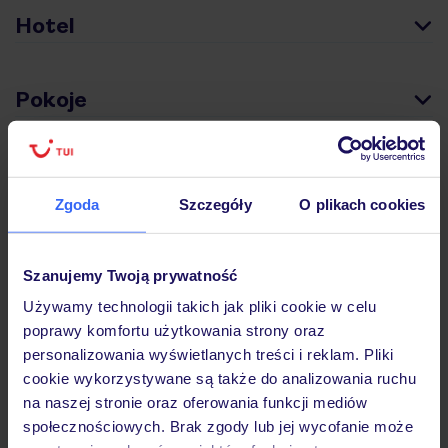
Hotel
Pokoje
Wyżywienie
Zgoda
Szczegóły
O plikach cookies
Atrakcje
Szanujemy Twoją prywatność
Używamy technologii takich jak pliki cookie w celu
Ważne informacje
poprawy komfortu użytkowania strony oraz
personalizowania wyświetlanych treści i reklam. Pliki
cookie wykorzystywane są także do analizowania ruchu
na naszej stronie oraz oferowania funkcji mediów
Często zadawane pytania
społecznościowych. Brak zgody lub jej wycofanie może
Jak zmienić uczestników/osobę zgłaszającą?