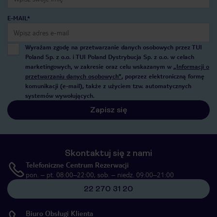
E-MAIL*
Wyrażam zgodę na przetwarzanie danych osobowych przez TUI
Poland Sp. z o.o. i TUI Poland Dystrybucja Sp. z o.o. w celach
marketingowych, w zakresie oraz celu wskazanym w
„Informacji o
przetwarzaniu danych osobowych”
, poprzez elektroniczną formę
komunikacji (e-mail), także z użyciem tzw. automatycznych
systemów wywołujących.
Zapisz się
Skontaktuj się z nami
Telefoniczne Centrum Rezerwacji
pon. – pt. 08:00–22:00, sob. – niedz. 09:00–21:00
22 270 31 20
Biuro Obsługi Klienta