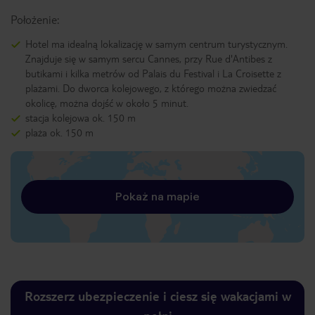
Położenie:
Hotel ma idealną lokalizację w samym centrum turystycznym.
Znajduje się w samym sercu Cannes, przy Rue d'Antibes z
butikami i kilka metrów od Palais du Festival i La Croisette z
plażami. Do dworca kolejowego, z którego można zwiedzać
okolicę, można dojść w około 5 minut.
stacja kolejowa ok. 150 m
plaża ok. 150 m
Pokaż na mapie
Rozszerz ubezpieczenie i ciesz się wakacjami w