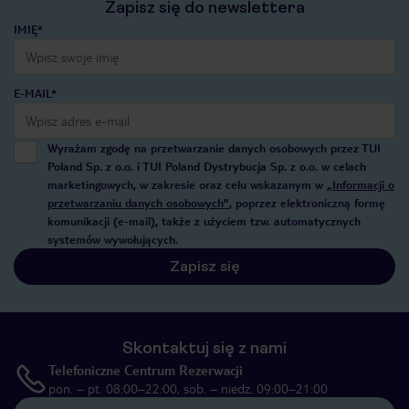
Zapisz się do newslettera
IMIĘ*
E-MAIL*
Wyrażam zgodę na przetwarzanie danych osobowych przez TUI
Poland Sp. z o.o. i TUI Poland Dystrybucja Sp. z o.o. w celach
marketingowych, w zakresie oraz celu wskazanym w
„Informacji o
przetwarzaniu danych osobowych”
, poprzez elektroniczną formę
komunikacji (e-mail), także z użyciem tzw. automatycznych
systemów wywołujących.
Zapisz się
Skontaktuj się z nami
Telefoniczne Centrum Rezerwacji
pon. – pt. 08:00–22:00, sob. – niedz. 09:00–21:00