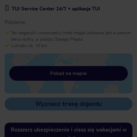
TUI Service Center 24/7 + aplikacja TUI
Położenie:
Ten elegancki i nowoczesny hotel miejski położony jest w samym
sercu stolicy, w pobliżu Starego Miasta.
Lotnisko ok. 10 km
Pokaż na mapie
Wyznacz trasę dojazdu
Rozszerz ubezpieczenie i ciesz się wakacjami w