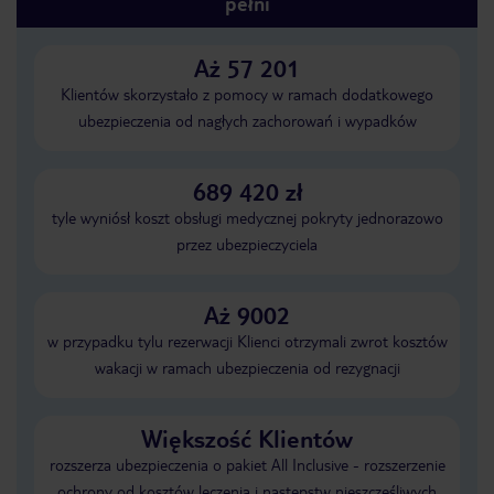
pełni
Aż 57 201
Klientów skorzystało z pomocy w ramach dodatkowego
ubezpieczenia od nagłych zachorowań i wypadków
689 420 zł
tyle wyniósł koszt obsługi medycznej pokryty jednorazowo
przez ubezpieczyciela
Aż 9002
w przypadku tylu rezerwacji Klienci otrzymali zwrot kosztów
wakacji w ramach ubezpieczenia od rezygnacji
Większość Klientów
rozszerza ubezpieczenia o pakiet All Inclusive - rozszerzenie
ochrony od kosztów leczenia i następstw nieszczęśliwych