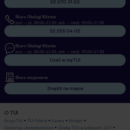
22 270 31 20
Biuro Obsługi Klienta
pon. – pt. 08:00–22:00, sob. – niedz. 09:00–21:00
22 255 04 02
Biuro Obsługi Klienta
pon. – pt. 08:00–22:00, sob. – niedz. 09:00–21:00
Czat w myTUI
Biura stacjonarne
Znajdź na mapie
O TUI
Grupa TUI
TUI Poland
Kariera
Kontakt
Gwarancja ubezpieczeniowa
Opieka TUI na wakacjach 24/7