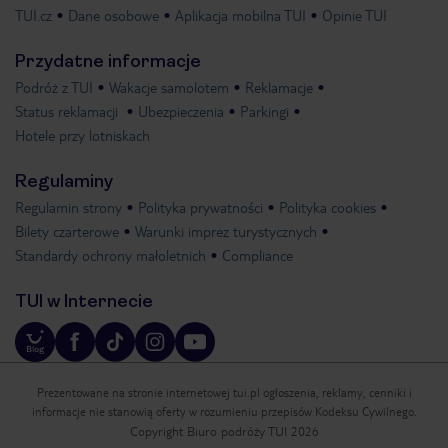
TUI.cz
Dane osobowe
Aplikacja mobilna TUI
Opinie TUI
Przydatne informacje
Podróż z TUI
Wakacje samolotem
Reklamacje
Status reklamacji
Ubezpieczenia
Parkingi
Hotele przy lotniskach
Regulaminy
Regulamin strony
Polityka prywatności
Polityka cookies
Bilety czarterowe
Warunki imprez turystycznych
Standardy ochrony małoletnich
Compliance
TUI w Internecie
Prezentowane na stronie internetowej tui.pl ogłoszenia, reklamy, cenniki i
informacje nie stanowią oferty w rozumieniu przepisów Kodeksu Cywilnego.
Copyright Biuro podróży TUI 2026